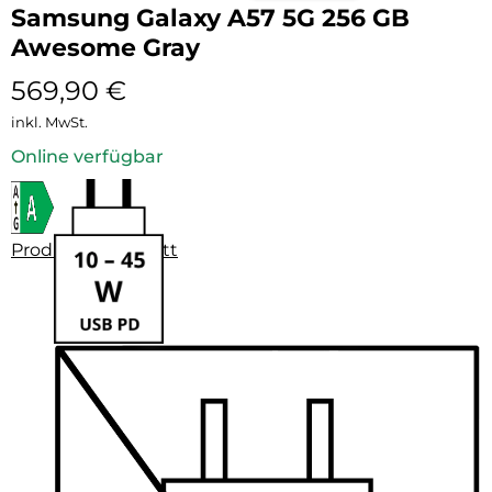
Samsung Galaxy A57 5G 256 GB
Awesome Gray
569,90
€
inkl. MwSt.
Online verfügbar
Produktdatenblatt