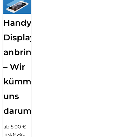
Handy
Displayfolie
anbringen
– Wir
kümmern
uns
darum!
ab 5,00 €
inkl. MwSt.