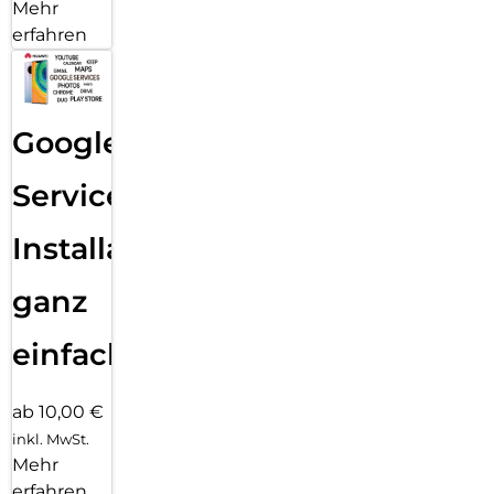
Mehr
erfahren
Google
Services
Installation
ganz
einfach
ab 10,00 €
inkl. MwSt.
Mehr
erfahren