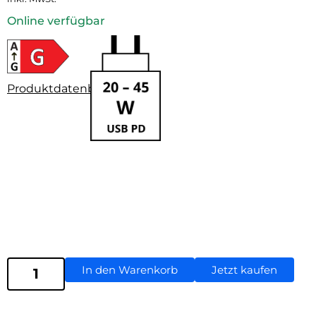
Online verfügbar
Produktdatenblatt
In den Warenkorb
Jetzt kaufen