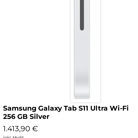
Samsung Galaxy Tab S11 Ultra Wi-Fi
256 GB Silver
1.413,90
€
inkl. MwSt.