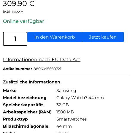
309,90
€
inkl. MwSt.
Online verfügbar
In den Warenkorb
Jetzt kaufen
Informationen nach EU Data Act
Artikelnummer
8806095660721
Zusätzliche Informationen
Marke
Samsung
Modellbezeichnung
Galaxy Watch7 44 mm
Speicherkapazität
32 GB
Arbeitsspeicher (RAM)
1500 MB
Produkttyp
Smartwatches
Bildschirmdiagonale
44 mm