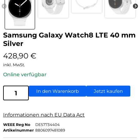
Samsung Galaxy Watch8 LTE 40 mm
Silver
428,90
€
inkl. MwSt.
Online verfügbar
In den Warenkorb
Jetzt kaufen
Informationen nach EU Data Act
WEEE Reg No
DE57734404
Artikelnummer
8806097481089