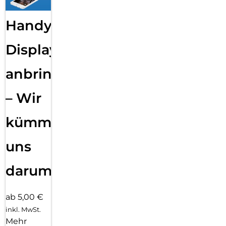
Handy
Displayfolie
anbringen
– Wir
kümmern
uns
darum!
ab 5,00 €
inkl. MwSt.
Mehr