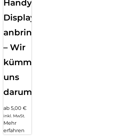
Handy
Displayfolie
anbringen
– Wir
kümmern
uns
darum!
ab 5,00 €
inkl. MwSt.
Mehr
erfahren