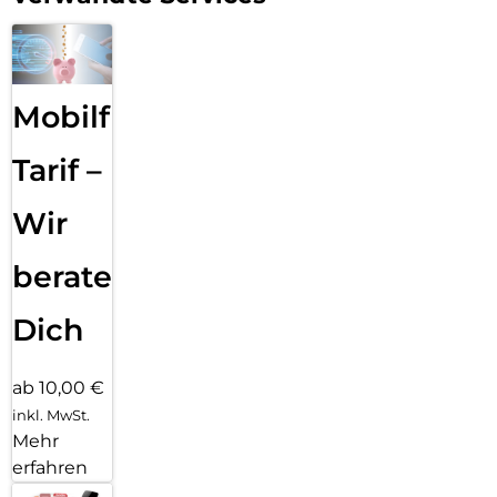
Mobilfunk
Tarif –
Wir
beraten
Dich
ab 10,00 €
inkl. MwSt.
Mehr
erfahren