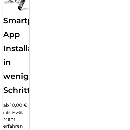
Smartphone
App
Installation
in
wenigen
Schritten
ab 10,00 €
inkl. MwSt.
Mehr
erfahren