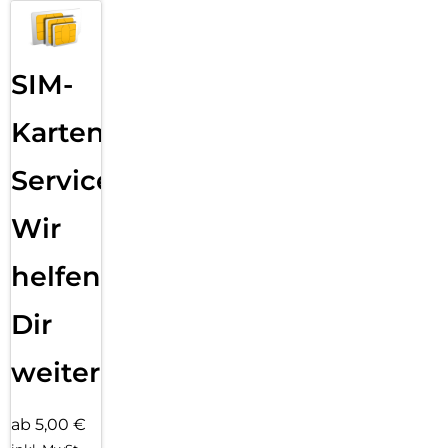
SIM-
Karten
Service:
Wir
helfen
Dir
weiter
ab 5,00 €