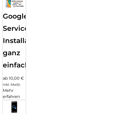
Google
Services
Installation
ganz
einfach
ab 10,00 €
inkl. MwSt.
Mehr
erfahren