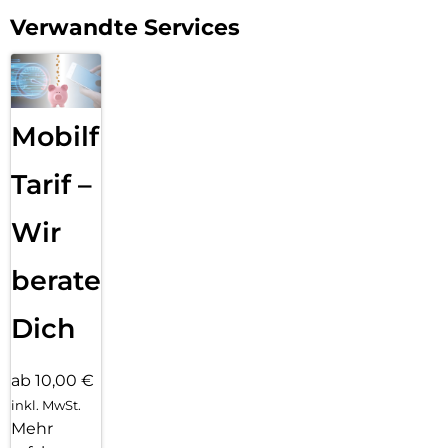
Verwandte Services
Mobilfunk
Tarif –
Wir
beraten
Dich
ab 10,00 €
inkl. MwSt.
Mehr