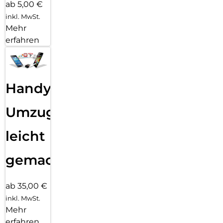
ab 5,00 €
inkl. MwSt.
Mehr
erfahren
Handy
Umzug
leicht
gemacht!
ab 35,00 €
inkl. MwSt.
Mehr
erfahren