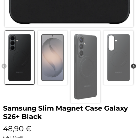
Samsung Slim Magnet Case Galaxy
S26+ Black
48,90
€
inkl. MwSt.