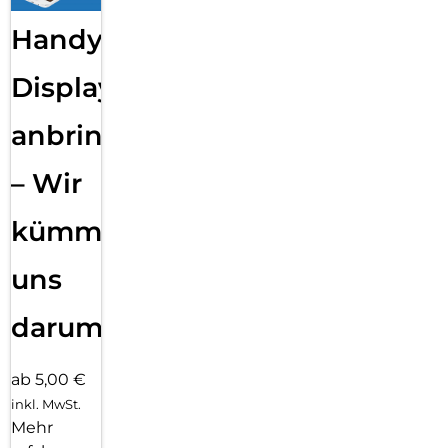
Handy
Displayfolie
anbringen
– Wir
kümmern
uns
darum!
ab 5,00 €
inkl. MwSt.
Mehr