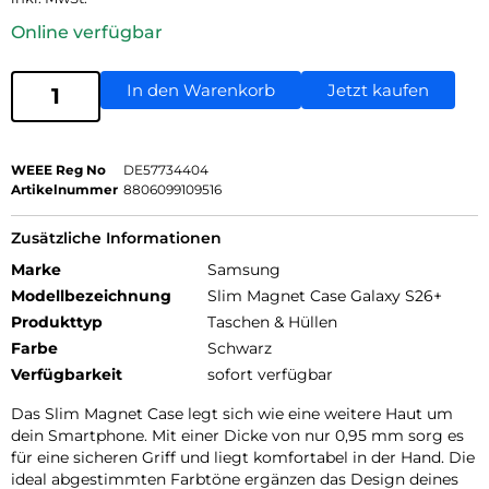
Online verfügbar
In den Warenkorb
Jetzt kaufen
WEEE Reg No
DE57734404
Artikelnummer
8806099109516
Zusätzliche Informationen
Marke
Samsung
Modellbezeichnung
Slim Magnet Case Galaxy S26+
Produkttyp
Taschen & Hüllen
Farbe
Schwarz
Verfügbarkeit
sofort verfügbar
Das Slim Magnet Case legt sich wie eine weitere Haut um
dein Smartphone. Mit einer Dicke von nur 0,95 mm sorg es
für eine sicheren Griff und liegt komfortabel in der Hand. Die
ideal abgestimmten Farbtöne ergänzen das Design deines