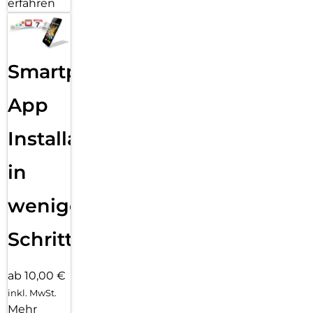
erfahren
Smartphone
App
Installation
in
wenigen
Schritten
ab 10,00 €
inkl. MwSt.
Mehr