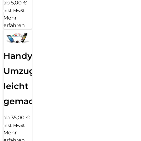
ab 5,00 €
inkl. MwSt.
Mehr
erfahren
Handy
Umzug
leicht
gemacht!
ab 35,00 €
inkl. MwSt.
Mehr
erfahren