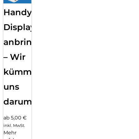
Handy
Displayfolie
anbringen
– Wir
kümmern
uns
darum!
ab 5,00 €
inkl. MwSt.
Mehr