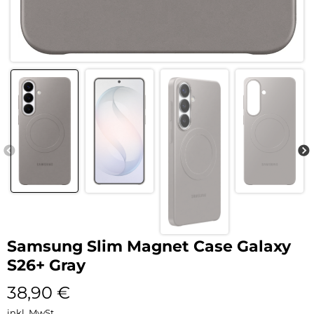
Samsung Slim Magnet Case Galaxy
S26+ Gray
38,90
€
inkl. MwSt.