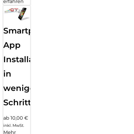
erfahren
Smartphone
App
Installation
in
wenigen
Schritten
ab 10,00 €
inkl. MwSt.
Mehr