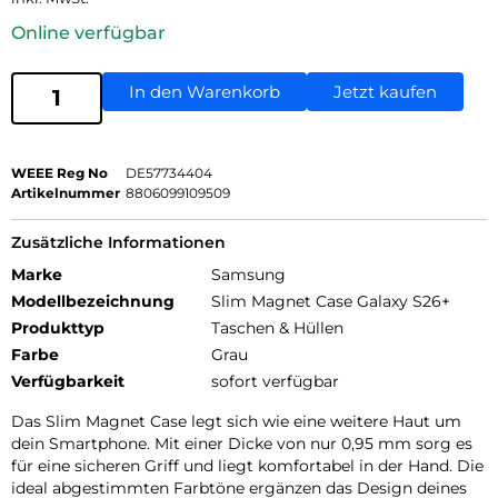
Online verfügbar
In den Warenkorb
Jetzt kaufen
WEEE Reg No
DE57734404
Artikelnummer
8806099109509
Zusätzliche Informationen
Marke
Samsung
Modellbezeichnung
Slim Magnet Case Galaxy S26+
Produkttyp
Taschen & Hüllen
Farbe
Grau
Verfügbarkeit
sofort verfügbar
Das Slim Magnet Case legt sich wie eine weitere Haut um
dein Smartphone. Mit einer Dicke von nur 0,95 mm sorg es
für eine sicheren Griff und liegt komfortabel in der Hand. Die
ideal abgestimmten Farbtöne ergänzen das Design deines