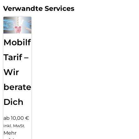
Verwandte Services
Mobilfunk
Tarif –
Wir
beraten
Dich
ab 10,00 €
inkl. MwSt.
Mehr