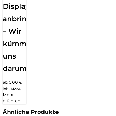
Displayfolie
anbringen
– Wir
kümmern
uns
darum!
ab 5,00 €
inkl. MwSt.
Mehr
erfahren
Ähnliche Produkte