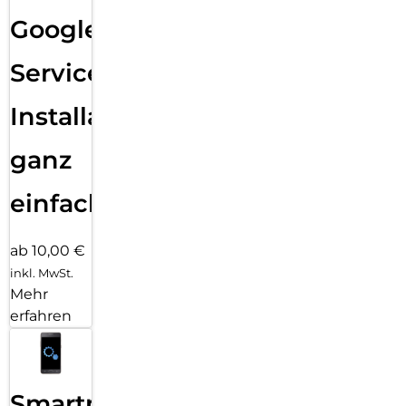
Google
Services
Installation
ganz
einfach
ab 10,00 €
inkl. MwSt.
Mehr
erfahren
Smartphone