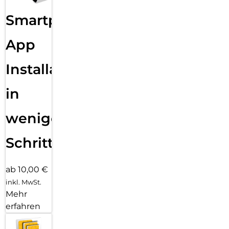
Smartphone
App
Installation
in
wenigen
Schritten
ab 10,00 €
inkl. MwSt.
Mehr
erfahren