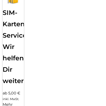
SIM-
Karten
Service:
Wir
helfen
Dir
weiter
ab 5,00 €
inkl. MwSt.
Mehr