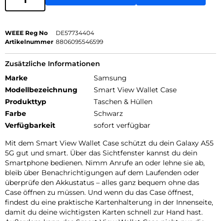
WEEE Reg No
DE57734404
Artikelnummer
8806095546599
Zusätzliche Informationen
Marke
Samsung
Modellbezeichnung
Smart View Wallet Case
Produkttyp
Taschen & Hüllen
Farbe
Schwarz
Verfügbarkeit
sofort verfügbar
Mit dem Smart View Wallet Case schützt du dein Galaxy A55
5G gut und smart. Über das Sichtfenster kannst du dein
Smartphone bedienen. Nimm Anrufe an oder lehne sie ab,
bleib über Benachrichtigungen auf dem Laufenden oder
überprüfe den Akkustatus – alles ganz bequem ohne das
Case öffnen zu müssen. Und wenn du das Case öffnest,
findest du eine praktische Kartenhalterung in der Innenseite,
damit du deine wichtigsten Karten schnell zur Hand hast.