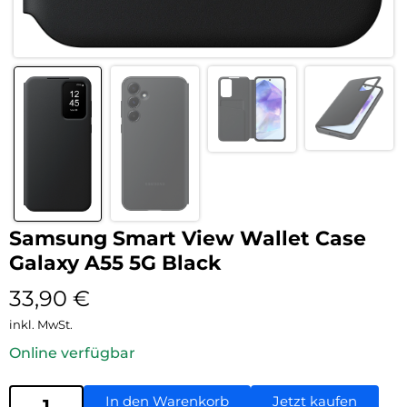
Samsung Smart View Wallet Case
Galaxy A55 5G Black
33,90
€
inkl. MwSt.
Online verfügbar
In den Warenkorb
Jetzt kaufen