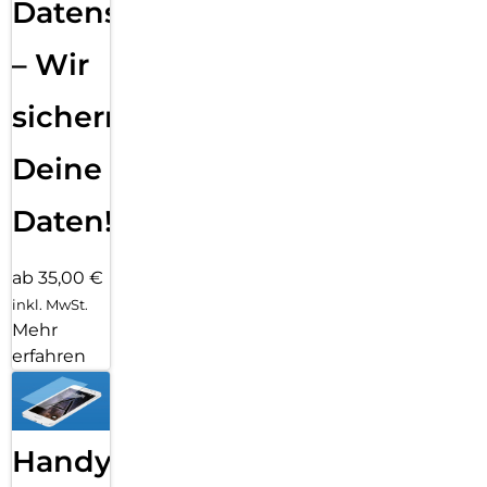
Datensicherung
– Wir
sichern
Deine
Daten!
ab 35,00 €
inkl. MwSt.
Mehr
erfahren
Handy