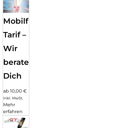
Mobilfunk
Tarif –
Wir
beraten
Dich
ab 10,00 €
inkl. MwSt.
Mehr
erfahren