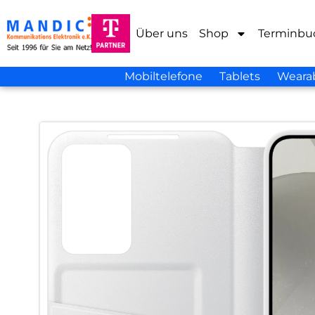
Über uns
Shop
Terminbu
Mobiltelefone
Tablets
Weara