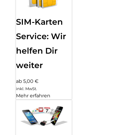
SIM-Karten
Service: Wir
helfen Dir
weiter
ab 5,00 €
inkl. MwSt.
Mehr erfahren