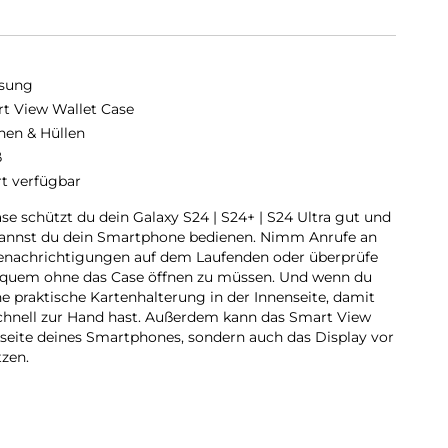
sung
t View Wallet Case
hen & Hüllen
ß
rt verfügbar
e schützt du dein Galaxy S24 | S24+ | S24 Ultra gut und
 kannst du dein Smartphone bedienen. Nimm Anrufe an
 Benachrichtigungen auf dem Laufenden oder überprüfe
bequem ohne das Case öffnen zu müssen. Und wenn du
ine praktische Kartenhalterung in der Innenseite, damit
schnell zur Hand hast. Außerdem kann das Smart View
kseite deines Smartphones, sondern auch das Display vor
tzen.