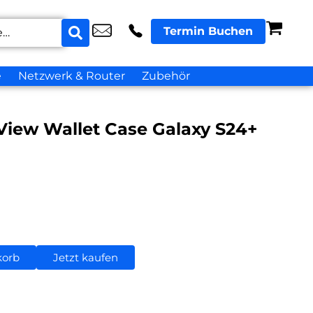
Termin Buchen
e
Netzwerk & Router
Zubehör
iew Wallet Case Galaxy S24+
korb
Jetzt kaufen