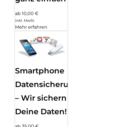
ab 10,00 €
inkl. MwSt.
Mehr erfahren
Smartphone
Datensicherung
– Wir sichern
Deine Daten!
ab 35,00 €