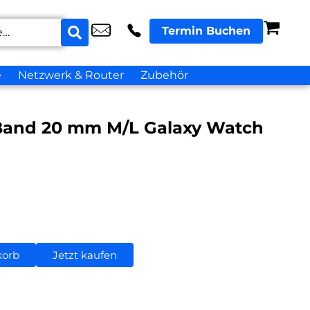
Termin Buchen
e
Netzwerk & Router
Zubehör
Band 20 mm M/L Galaxy Watch
korb
Jetzt kaufen