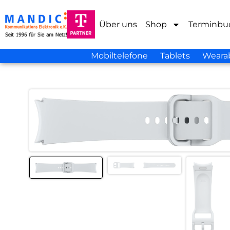
Über uns
Shop
Terminbu
Mobiltelefone
Tablets
Weara