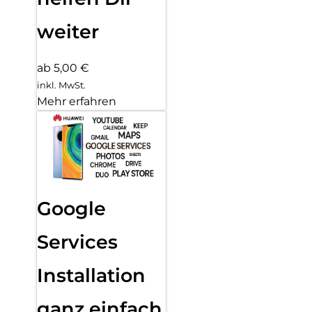
weiter
ab 5,00 €
inkl. MwSt.
Mehr erfahren
Google
Services
Installation
ganz einfach