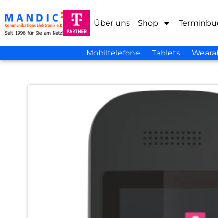
Über uns
Shop
Terminbu
Mobiltelefone
Tablets
Weara