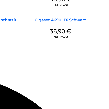
inkl. MwSt.
nthrazit
Gigaset A690 HX Schwarz
36,90
€
inkl. MwSt.