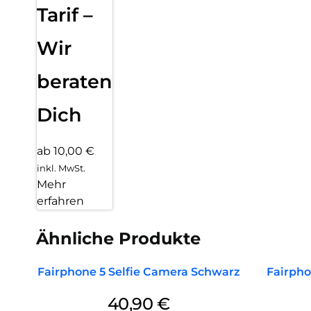
Tarif –
Wir
beraten
Dich
ab 10,00 €
inkl. MwSt.
Mehr
erfahren
Ähnliche Produkte
Fairphone 5 Selfie Camera Schwarz
Fairpho
40,90
€