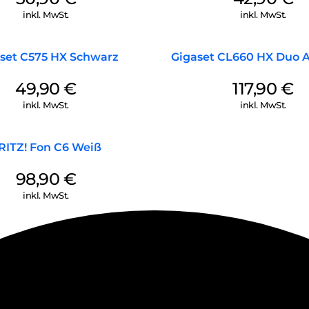
inkl. MwSt.
inkl. MwSt.
set C575 HX Schwarz
Gigaset CL660 HX Duo A
49,90
€
117,90
€
inkl. MwSt.
inkl. MwSt.
RITZ! Fon C6 Weiß
98,90
€
inkl. MwSt.