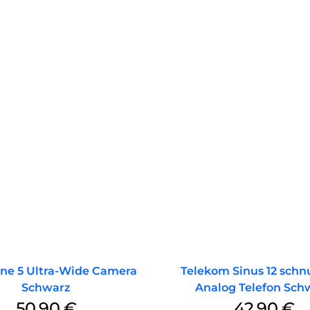
ne 5 Ultra-Wide Camera
Telekom Sinus 12 schn
Schwarz
Analog Telefon Sch
50,90
€
42,90
€