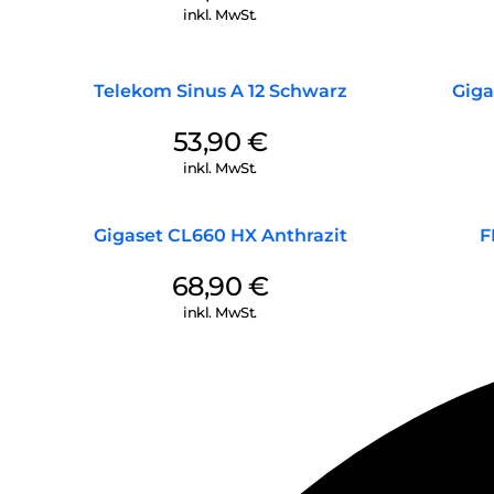
inkl. MwSt.
Telekom Sinus A 12 Schwarz
Giga
53,90
€
inkl. MwSt.
Gigaset CL660 HX Anthrazit
F
68,90
€
inkl. MwSt.