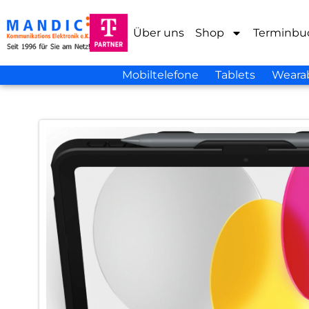
Über uns
Shop
Terminbu
Mobiltelefone
Tablets
Weara