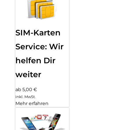
SIM-Karten
Service: Wir
helfen Dir
weiter
ab 5,00 €
inkl. MwSt.
Mehr erfahren