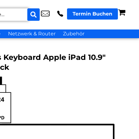
Termin Buchen
e
Netzwerk & Router
Zubehör
 Keyboard Apple iPad 10.9″
ack