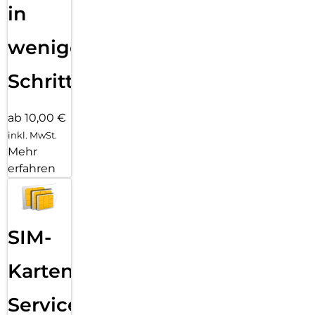
in
wenigen
Schritten
ab 10,00 €
inkl. MwSt.
Mehr
erfahren
SIM-
Karten
Service: