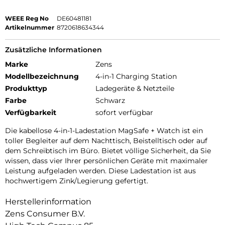
WEEE Reg No
DE60481181
Artikelnummer
8720618634344
Zusätzliche Informationen
Marke
Zens
Modellbezeichnung
4-in-1 Charging Station
Produkttyp
Ladegeräte & Netzteile
Farbe
Schwarz
Verfügbarkeit
sofort verfügbar
Die kabellose 4-in-1-Ladestation MagSafe + Watch ist ein
toller Begleiter auf dem Nachttisch, Beistelltisch oder auf
dem Schreibtisch im Büro. Bietet völlige Sicherheit, da Sie
wissen, dass vier Ihrer persönlichen Geräte mit maximaler
Leistung aufgeladen werden. Diese Ladestation ist aus
hochwertigem Zink/Legierung gefertigt.
Herstellerinformation
Zens Consumer B.V.