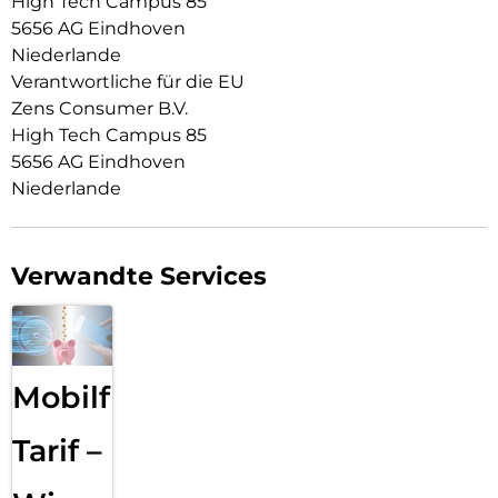
High Tech Campus 85
5656 AG Eindhoven
Niederlande
Verantwortliche für die EU
Zens Consumer B.V.
High Tech Campus 85
5656 AG Eindhoven
Niederlande
Verwandte Services
Mobilfunk
Tarif –