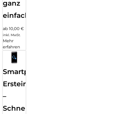
ganz
einfach
ab 10,00 €
inkl. MwSt.
Mehr
erfahren
Smartphone
Ersteinrichtung
–
Schnelle