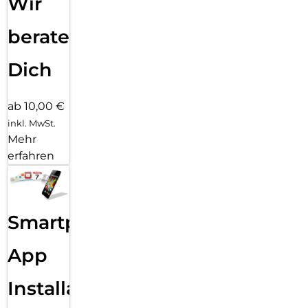
Wir
beraten
Dich
ab 10,00 €
inkl. MwSt.
Mehr
erfahren
Smartphone
App
Installation