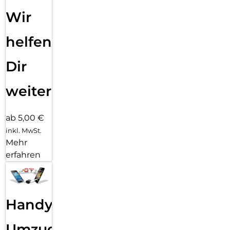
Wir
helfen
Dir
weiter
ab 5,00 €
inkl. MwSt.
Mehr
erfahren
Handy
Umzug