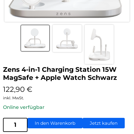
Zens 4-in-1 Charging Station 15W
MagSafe + Apple Watch Schwarz
122,90
€
inkl. MwSt.
Online verfügbar
In den Warenkorb
Jetzt kaufen