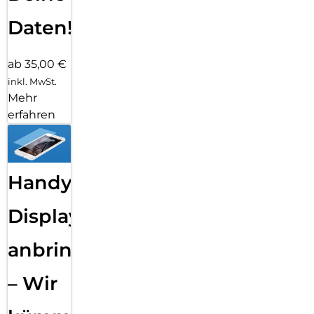
Daten!
ab 35,00 €
inkl. MwSt.
Mehr
erfahren
Handy
Displayfolie
anbringen
– Wir