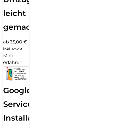
leicht
gemacht!
ab 35,00 €
inkl. MwSt.
Mehr
erfahren
Google
Services
Installation