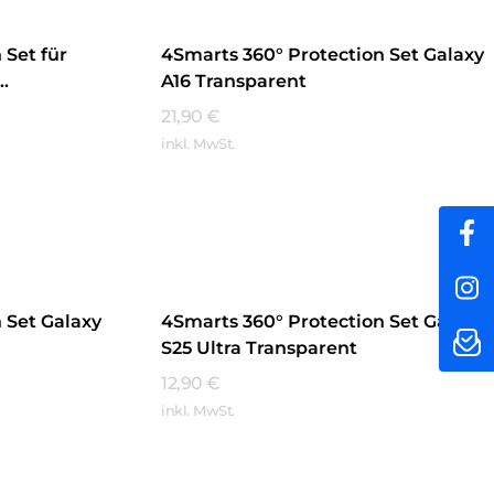
 Set für
4Smarts 360° Protection Set Galaxy
A16 Transparent
21,90
€
inkl. MwSt.
Mehr Erfahren
 Set Galaxy
4Smarts 360° Protection Set Galaxy
S25 Ultra Transparent
12,90
€
inkl. MwSt.
Mehr Erfahren