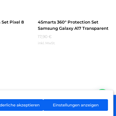
Set Pixel 8
4Smarts 360° Protection Set
Samsung Galaxy A17 Transparent
17,90
€
inkl. MwSt.
Mehr Erfahren
derliche akzeptieren
Einstellungen anzeigen
rieentsorgung
Newsletter