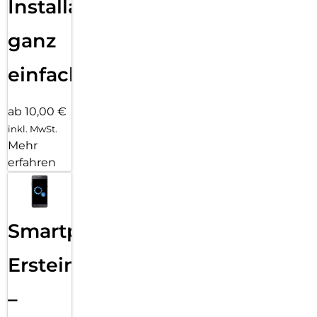
Installation
ganz
einfach
ab 10,00 €
inkl. MwSt.
Mehr
erfahren
Smartphone
Ersteinrichtung
–