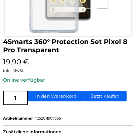
4Smarts 360° Protection Set Pixel 8
Pro Transparent
19,90
€
inkl. MwSt.
Online verfügbar
In den Warenkorb
Jetzt kaufen
Artikelnummer
4252011907335
Zusätzliche Informationen