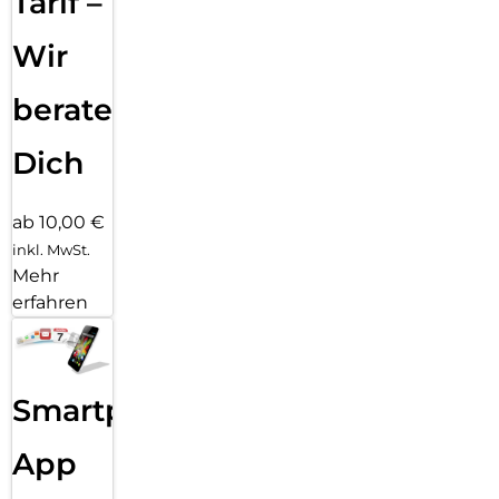
Tarif –
Wir
beraten
Dich
ab 10,00 €
inkl. MwSt.
Mehr
erfahren
Smartphone
App