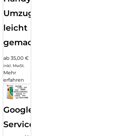
Umzug
leicht
gemacht!
ab 35,00 €
inkl. MwSt.
Mehr
erfahren
Google
Services