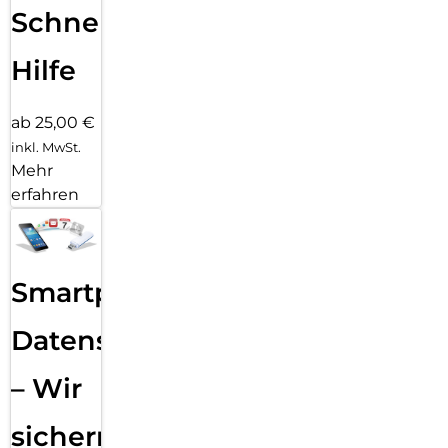
Schnelle
Hilfe
ab 25,00 €
inkl. MwSt.
Mehr
erfahren
Smartphone
Datensicherung
– Wir
sichern