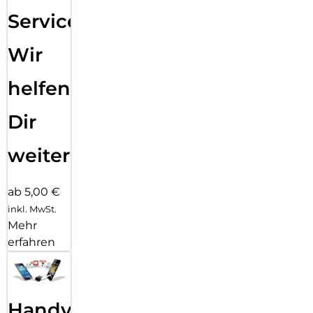
Service:
Wir
helfen
Dir
weiter
ab 5,00 €
inkl. MwSt.
Mehr
erfahren
Handy