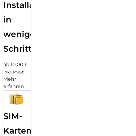
Installation
in
wenigen
Schritten
ab 10,00 €
inkl. MwSt.
Mehr
erfahren
SIM-
Karten