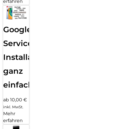
erfahren
Google
Services
Installation
ganz
einfach
ab 10,00 €
inkl. MwSt.
Mehr
erfahren