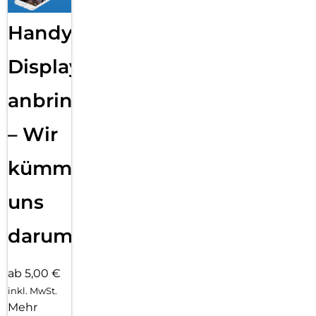
Handy
Displayfolie
anbringen
– Wir
kümmern
uns
darum!
ab 5,00 €
inkl. MwSt.
Mehr