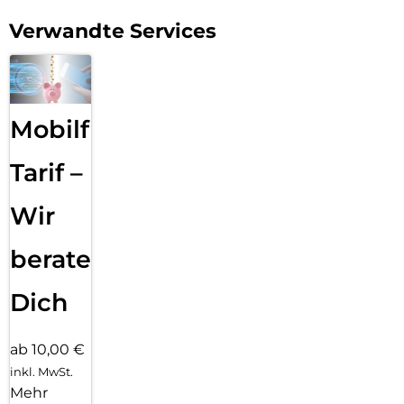
Verwandte Services
Mobilfunk
Tarif –
Wir
beraten
Dich
ab 10,00 €
inkl. MwSt.
Mehr