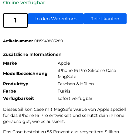
Online verfügbar
In den Warenkorb
Jetzt kaufen
Artikelnummer
0195949885280
Zusätzliche Informationen
Marke
Apple
iPhone 16 Pro Silicone Case
Modellbezeichnung
MagSafe
Produkttyp
Taschen & Hüllen
Farbe
Türkis
Verfügbarkeit
sofort verfügbar
Dieses Silikon Case mit MagSafe wurde von Apple speziell
für das iPhone 16 Pro entwickelt und schützt dein iPhone
genauso gut, wie es aussieht.
Das Case besteht zu 55 Prozent aus recyceltem Silikon­