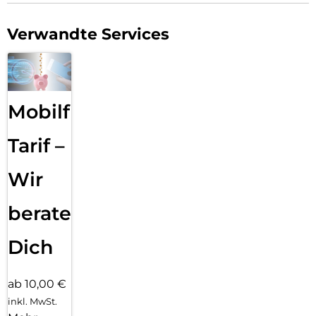
Verwandte Services
Mobilfunk
Tarif –
Wir
beraten
Dich
ab 10,00 €
inkl. MwSt.