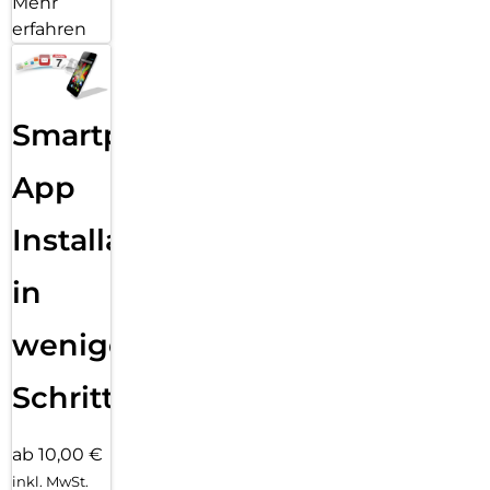
Mehr
erfahren
Smartphone
App
Installation
in
wenigen
Schritten
ab 10,00 €
inkl. MwSt.