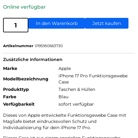
Online verfügbar
In den Warenkorb
Jetzt kaufen
Artikelnummer
0195950663730
Zusätzliche Informationen
Marke
Apple
iPhone 17 Pro Funktionsgewebe
Modellbezeichnung
Case
Produkttyp
Taschen & Hüllen
Farbe
Blau
Verfügbarkeit
sofort verfügbar
Dieses von Apple entwickelte Funktions­gewebe Case mit
MagSafe bietet eindrucks­vollen Schutz und
Individualisierung für dein iPhone 17 Pro.