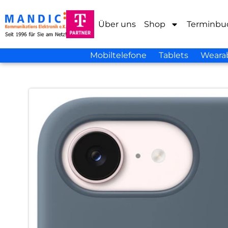
Über uns
Shop
Terminbu
Mobiltelefone
Tablets
Weara