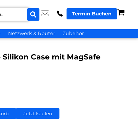
Termin Buchen
e
Netzwerk & Router
Zubehör
 Silikon Case mit MagSafe
korb
Jetzt kaufen