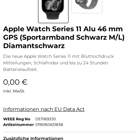
Apple Watch Series 11 Alu 46 mm
GPS (Sportarmband Schwarz M/L)
Diamantschwarz
Die neue Apple Watch Series 11 mit Bluthochdruck
Mitteilungen, Schlafindex und bis zu 24 Stunden
Batterielaufzeit.
0,00
€
inkl. MwSt.
Informationen nach EU Data Act
WEEE Reg No
DE11169330
Artikelnummer
0195950631838
Zusätzliche Informationen