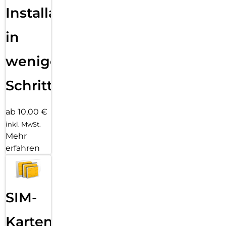
Installation
in
wenigen
Schritten
ab 10,00 €
inkl. MwSt.
Mehr
erfahren
SIM-
Karten