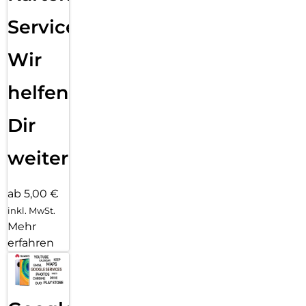
Service:
Wir
helfen
Dir
weiter
ab 5,00 €
inkl. MwSt.
Mehr
erfahren