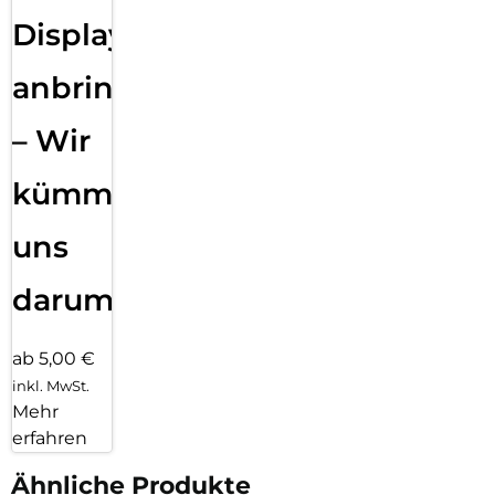
Displayfolie
anbringen
– Wir
kümmern
uns
darum!
ab 5,00 €
inkl. MwSt.
Mehr
erfahren
Ähnliche Produkte