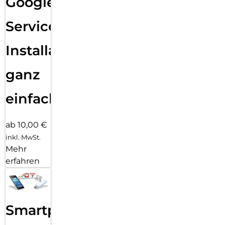
Google
Services
Installation
ganz
einfach
ab 10,00 €
inkl. MwSt.
Mehr
erfahren
Smartphone