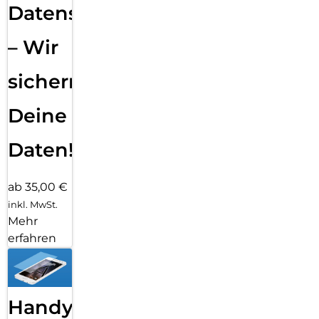
Datensicherung
– Wir
sichern
Deine
Daten!
ab 35,00 €
inkl. MwSt.
Mehr
erfahren
Handy