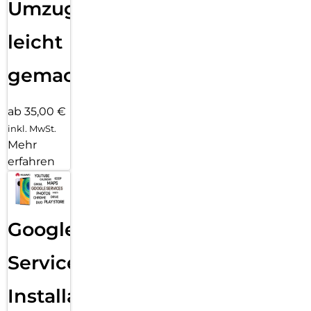
Umzug
leicht
gemacht!
ab 35,00 €
inkl. MwSt.
Mehr
erfahren
Google
Services
Installation