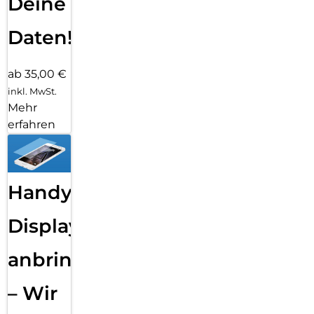
Deine
Daten!
ab 35,00 €
inkl. MwSt.
Mehr
erfahren
Handy
Displayfolie
anbringen
– Wir