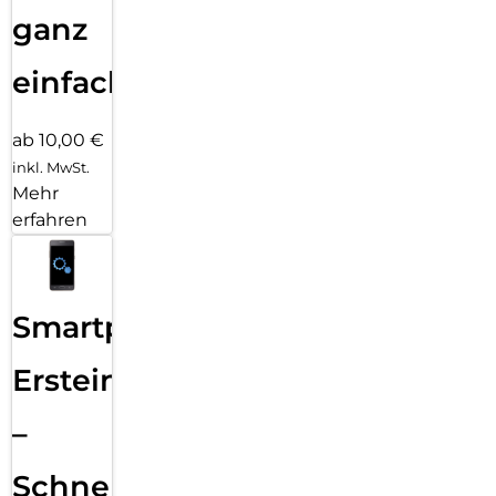
ganz
einfach
ab 10,00 €
inkl. MwSt.
Mehr
erfahren
Smartphone
Ersteinrichtung
–
Schnelle