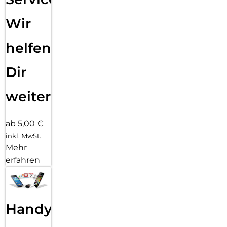
Wir
helfen
Dir
weiter
ab 5,00 €
inkl. MwSt.
Mehr
erfahren
Handy