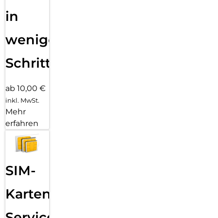
in
wenigen
Schritten
ab 10,00 €
inkl. MwSt.
Mehr
erfahren
SIM-
Karten
Service: