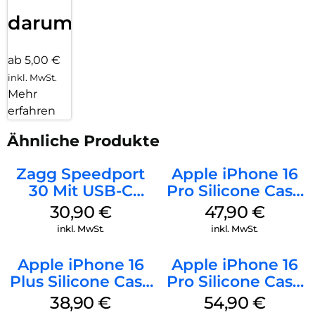
darum!
ab 5,00 €
inkl. MwSt.
Mehr
erfahren
Ähnliche Produkte
Zagg Speedport
Apple iPhone 16
30 Mit USB-C
Pro Silicone Case
Kabel Weiß
MagSafe Denim
30,90
€
47,90
€
inkl. MwSt.
inkl. MwSt.
Apple iPhone 16
Apple iPhone 16
Plus Silicone Case
Pro Silicone Case
MagSafe Denim
MagSafe Black
38,90
€
54,90
€