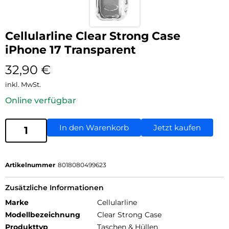
Cellularline Clear Strong Case
iPhone 17 Transparent
32,90
€
inkl. MwSt.
Online verfügbar
In den Warenkorb
Jetzt kaufen
Artikelnummer
8018080499623
Zusätzliche Informationen
Marke
Cellularline
Modellbezeichnung
Clear Strong Case
Produkttyp
Taschen & Hüllen