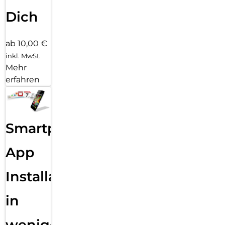
Dich
ab 10,00 €
inkl. MwSt.
Mehr
erfahren
Smartphone
App
Installation
in
wenigen