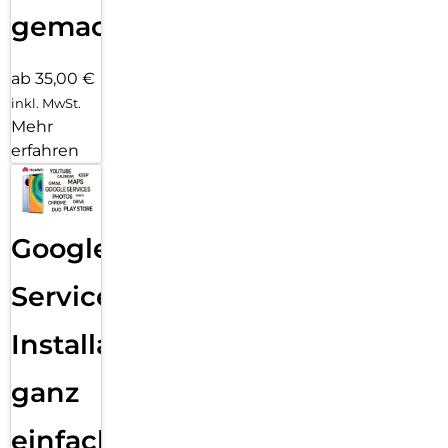
gemacht!
ab 35,00 €
inkl. MwSt.
Mehr
erfahren
Google
Services
Installation
ganz
einfach