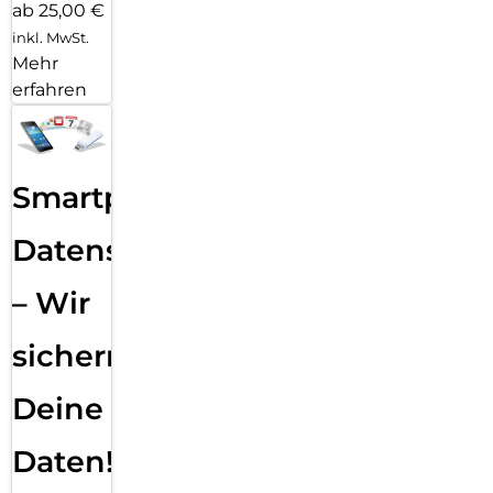
ab 25,00 €
inkl. MwSt.
Mehr
erfahren
Smartphone
Datensicherung
– Wir
sichern
Deine
Daten!