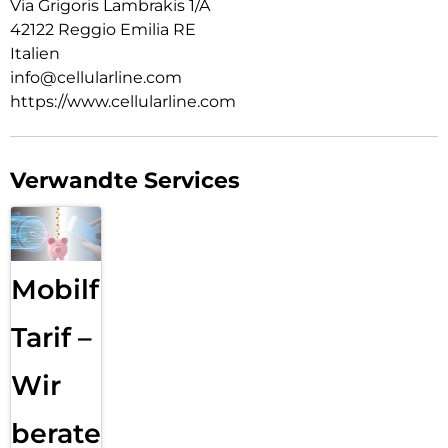
Via Grigoris Lambrakis 1/A
42122 Reggio Emilia RE
Italien
info@cellularline.com
https://www.cellularline.com
Verwandte Services
Mobilfunk
Tarif –
Wir
beraten