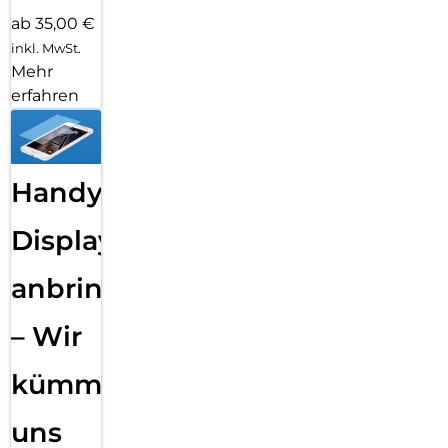
ab 35,00 €
inkl. MwSt.
Mehr
erfahren
Handy
Displayfolie
anbringen
– Wir
kümmern
uns