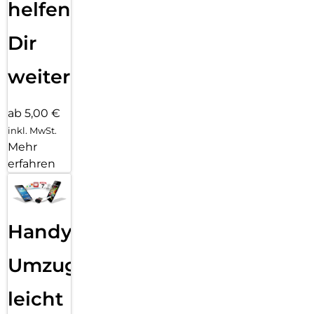
helfen
Dir
weiter
ab 5,00 €
inkl. MwSt.
Mehr
erfahren
Handy
Umzug
leicht