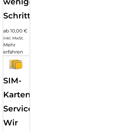
wenigen
Schritten
ab 10,00 €
inkl. MwSt.
Mehr
erfahren
SIM-
Karten
Service:
Wir