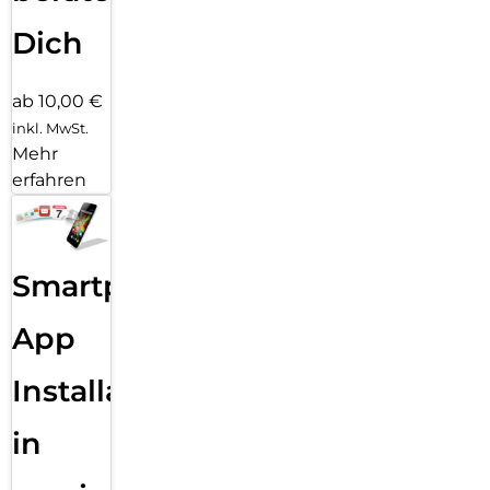
Dich
ab 10,00 €
inkl. MwSt.
Mehr
erfahren
Smartphone
App
Installation
in