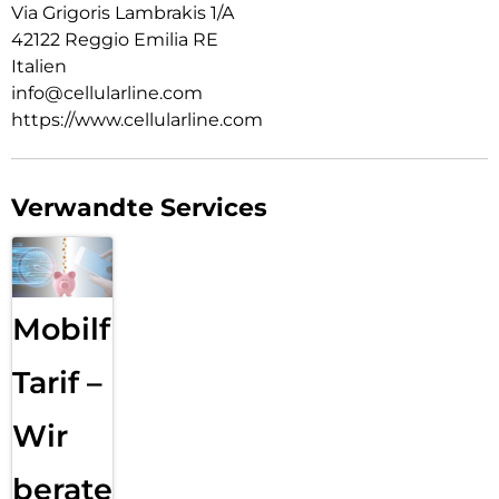
Via Grigoris Lambrakis 1/A
42122 Reggio Emilia RE
Italien
info@cellularline.com
https://www.cellularline.com
Verwandte Services
Mobilfunk
Tarif –
Wir
beraten