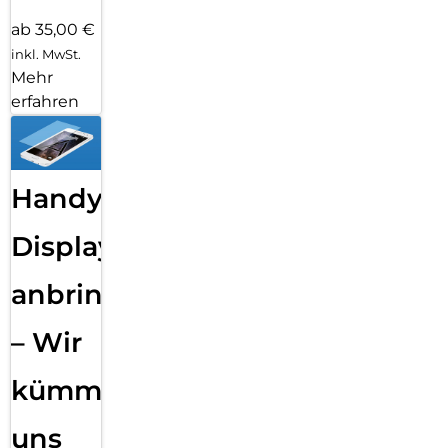
ab 35,00 €
inkl. MwSt.
Mehr
erfahren
Handy
Displayfolie
anbringen
– Wir
kümmern
uns