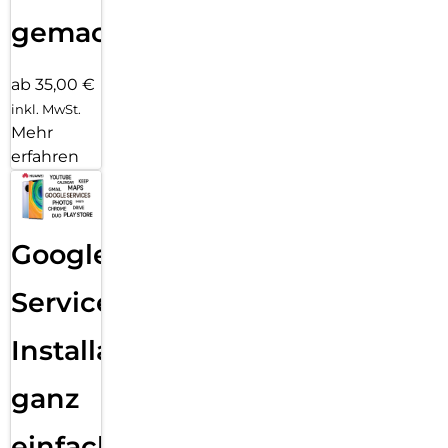
gemacht!
ab 35,00 €
inkl. MwSt.
Mehr
erfahren
Google
Services
Installation
ganz
einfach