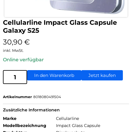
Cellularline Impact Glass Capsule
Galaxy S25
30,90
€
inkl. MwSt.
Online verfügbar
In den Warenkorb
Jetzt kaufen
Artikelnummer
8018080491504
Zusätzliche Informationen
Marke
Cellularline
Modellbezeichnung
Impact Glass Capsule