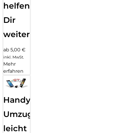
helfen
Dir
weiter
ab 5,00 €
inkl. MwSt.
Mehr
erfahren
Handy
Umzug
leicht