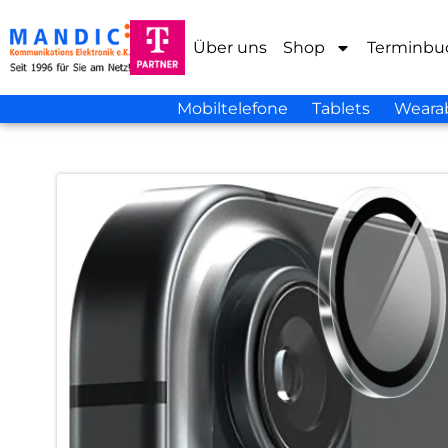
Über uns
Shop
Terminbu
Mobiltelefone
Tablets
Weara