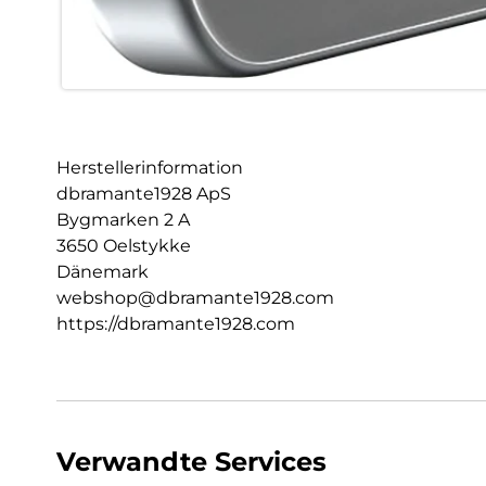
Herstellerinformation
dbramante1928 ApS
Bygmarken 2 A
3650 Oelstykke
Dänemark
webshop@dbramante1928.com
https://dbramante1928.com
Verwandte Services