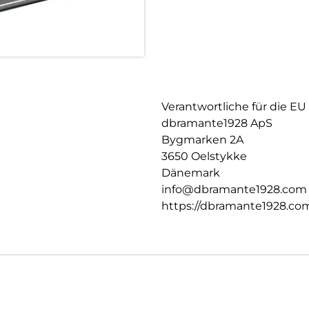
Verantwortliche für die EU
dbramante1928 ApS
Bygmarken 2A
3650 Oelstykke
Dänemark
info@dbramante1928.com
https://dbramante1928.co