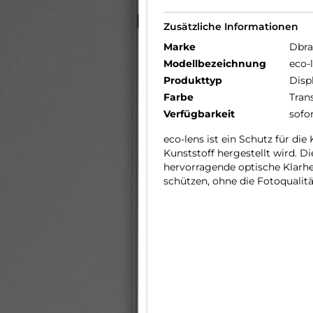
Zusätzliche Informationen
Marke
Dbr
Modellbezeichnung
eco-
Produkttyp
Disp
Farbe
Tran
Verfügbarkeit
sofo
eco-lens ist ein Schutz für di
Kunststoff hergestellt wird. D
hervorragende optische Klarhe
schützen, ohne die Fotoqualitä