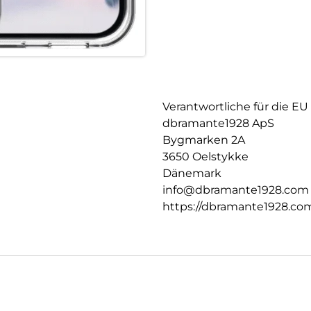
Verantwortliche für die EU
dbramante1928 ApS
Bygmarken 2A
3650 Oelstykke
Dänemark
info@dbramante1928.com
https://dbramante1928.co