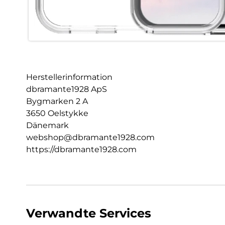
Herstellerinformation
dbramante1928 ApS
Bygmarken 2 A
3650 Oelstykke
Dänemark
webshop@dbramante1928.com
https://dbramante1928.com
Verwandte Services