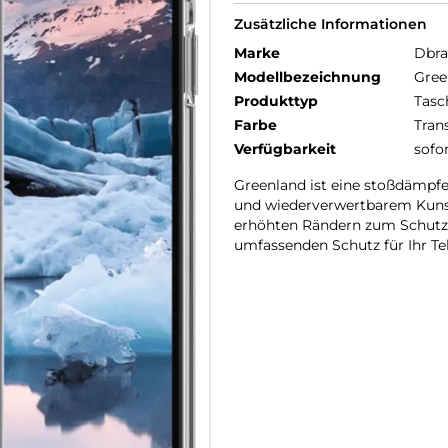
Zusätzliche Informationen
Marke
Dbr
Modellbezeichnung
Gree
Produkttyp
Tasc
Farbe
Tran
Verfügbarkeit
sofo
Greenland ist eine stoßdämpfe
und wiederverwertbarem Kunsts
erhöhten Rändern zum Schutz 
umfassenden Schutz für Ihr Te