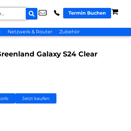
Termin Buchen
e
Netzwerk & Router
Zubehör
reenland Galaxy S24 Clear
korb
Jetzt kaufen