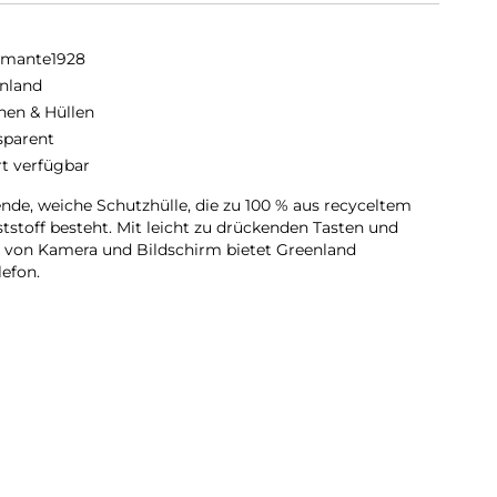
amante1928
nland
hen & Hüllen
sparent
rt verfügbar
nde, weiche Schutzhülle, die zu 100 % aus recyceltem
toff besteht. Mit leicht zu drückenden Tasten und
von Kamera und Bildschirm bietet Greenland
lefon.