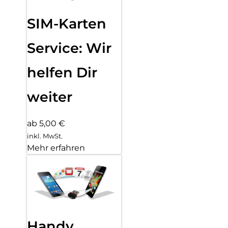
SIM-Karten
Service: Wir
helfen Dir
weiter
ab 5,00 €
inkl. MwSt.
Mehr erfahren
Handy