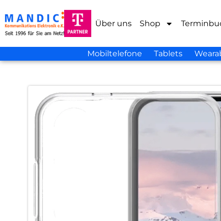
Über uns
Shop
Terminbu
Mobiltelefone
Tablets
Weara