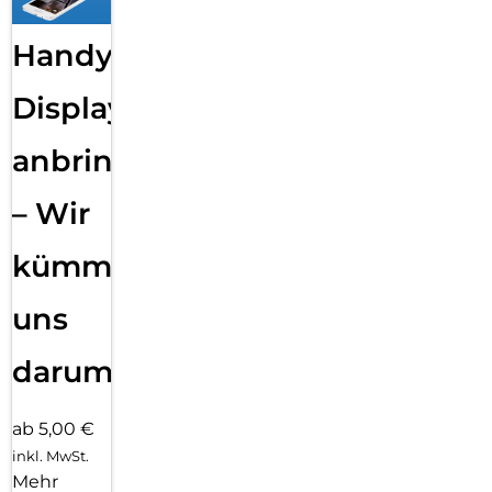
Handy
Displayfolie
anbringen
– Wir
kümmern
uns
darum!
ab 5,00 €
inkl. MwSt.
Mehr