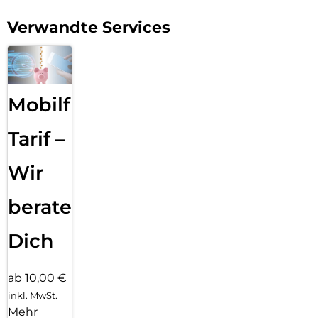
Verwandte Services
Mobilfunk
Tarif –
Wir
beraten
Dich
ab 10,00 €
inkl. MwSt.
Mehr