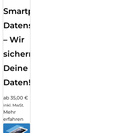
Smartphone
Datensicherung
– Wir
sichern
Deine
Daten!
ab 35,00 €
inkl. MwSt.
Mehr
erfahren