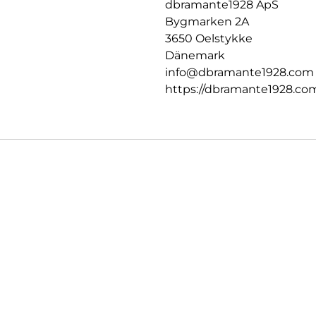
dbramante1928 ApS
Bygmarken 2A
3650 Oelstykke
Dänemark
info@dbramante1928.com
https://dbramante1928.co