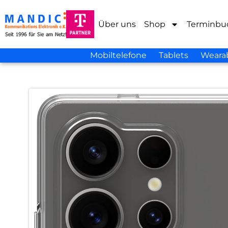
Über uns
Shop
Terminbu
Mobiltelefone
Tablets
Weara