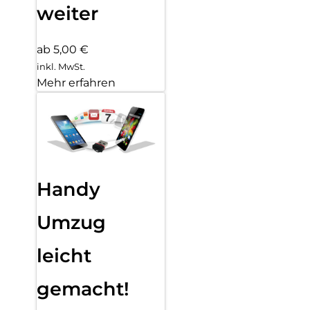
weiter
ab 5,00 €
inkl. MwSt.
Mehr erfahren
Handy
Umzug
leicht
gemacht!