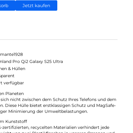
korb
Jetzt kaufen
amante1928
nland Pro Qi2 Galaxy S25 Ultra
hen & Hüllen
sparent
rt verfügbar
den Planeten
 sich nicht zwischen dem Schutz Ihres Telefons und dem
. Diese Hülle bietet erstklassigen Schutz und MagSafe-
itiger Minimierung der Umweltbelastungen.
em Kunststoff
zertifizierten, recycelten Materialien verhindert jede