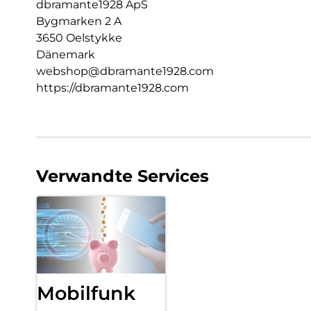
dbramante1928 ApS
Bygmarken 2 A
3650 Oelstykke
Dänemark
webshop@dbramante1928.com
https://dbramante1928.com
Verwandte Services
Mobilfunk