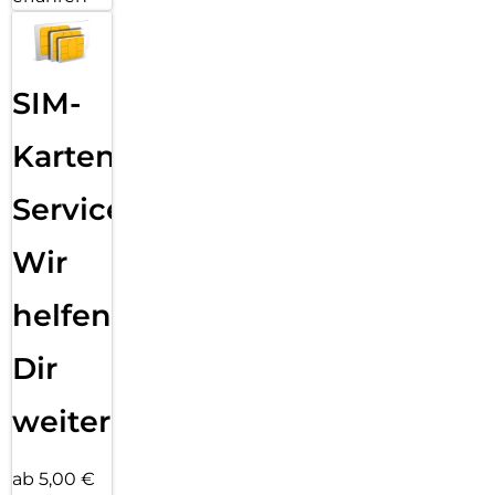
SIM-
Karten
Service:
Wir
helfen
Dir
weiter
ab 5,00 €