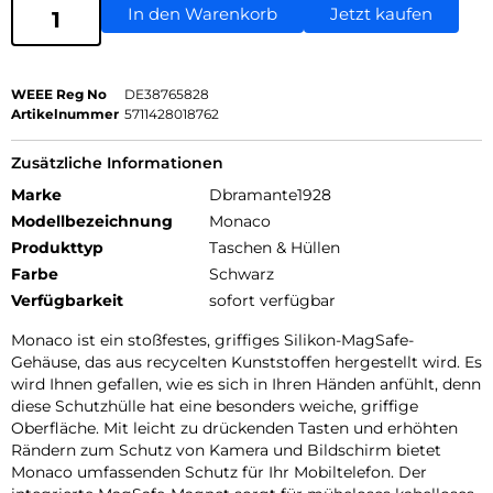
In den Warenkorb
Jetzt kaufen
WEEE Reg No
DE38765828
Artikelnummer
5711428018762
Zusätzliche Informationen
Marke
Dbramante1928
Modellbezeichnung
Monaco
Produkttyp
Taschen & Hüllen
Farbe
Schwarz
Verfügbarkeit
sofort verfügbar
Monaco ist ein stoßfestes, griffiges Silikon-MagSafe-
Gehäuse, das aus recycelten Kunststoffen hergestellt wird. Es
wird Ihnen gefallen, wie es sich in Ihren Händen anfühlt, denn
diese Schutzhülle hat eine besonders weiche, griffige
Oberfläche. Mit leicht zu drückenden Tasten und erhöhten
Rändern zum Schutz von Kamera und Bildschirm bietet
Monaco umfassenden Schutz für Ihr Mobiltelefon. Der