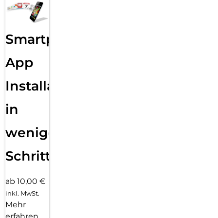
Smartphone
App
Installation
in
wenigen
Schritten
ab 10,00 €
inkl. MwSt.
Mehr
erfahren