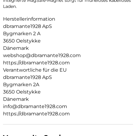
integrierte MagSafe-Magnet sorgt für müheloses kabelloses
Laden.
Herstellerinformation
dbramante1928 ApS
Bygmarken 2 A
3650 Oelstykke
Dänemark
webshop@dbramante1928.com
https://dbramante1928.com
Verantwortliche für die EU
dbramante1928 ApS
Bygmarken 2A
3650 Oelstykke
Dänemark
info@dbramante1928.com
https://dbramante1928.com