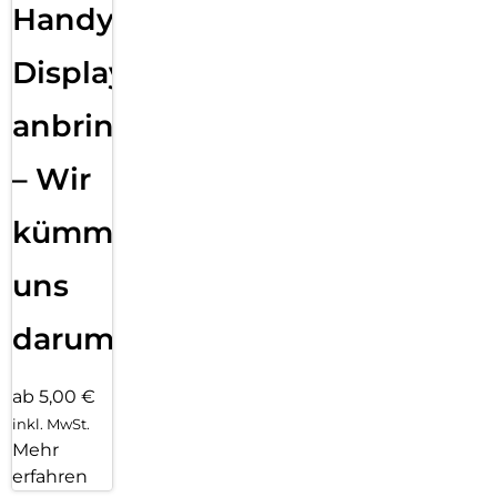
Handy
Displayfolie
anbringen
– Wir
kümmern
uns
darum!
ab 5,00 €
inkl. MwSt.
Mehr
erfahren