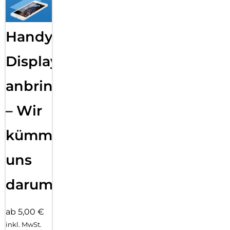
Handy
Displayfolie
anbringen
– Wir
kümmern
uns
darum!
ab 5,00 €
inkl. MwSt.