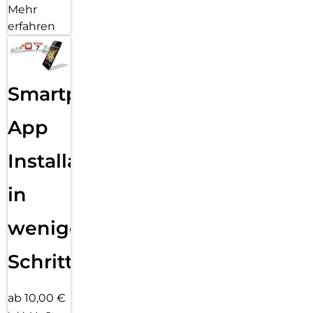
Mehr
erfahren
Smartphone
App
Installation
in
wenigen
Schritten
ab 10,00 €