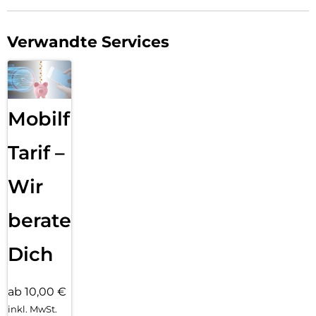
Verwandte Services
Mobilfunk
Tarif –
Wir
beraten
Dich
ab 10,00 €
inkl. MwSt.