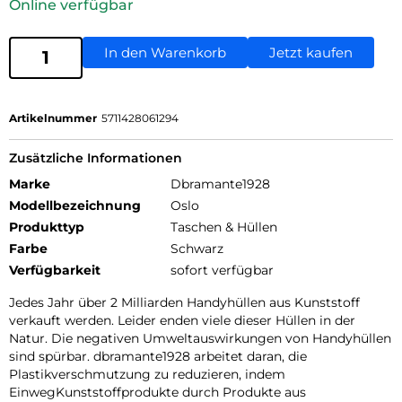
Online verfügbar
In den Warenkorb
Jetzt kaufen
Artikelnummer
5711428061294
Zusätzliche Informationen
Marke
Dbramante1928
Modellbezeichnung
Oslo
Produkttyp
Taschen & Hüllen
Farbe
Schwarz
Verfügbarkeit
sofort verfügbar
Jedes Jahr über 2 Milliarden Handyhüllen aus Kunststoff
verkauft werden. Leider enden viele dieser Hüllen in der
Natur. Die negativen Umweltauswirkungen von Handyhüllen
sind spürbar. dbramante1928 arbeitet daran, die
Plastikverschmutzung zu reduzieren, indem
EinwegKunststoffprodukte durch Produkte aus