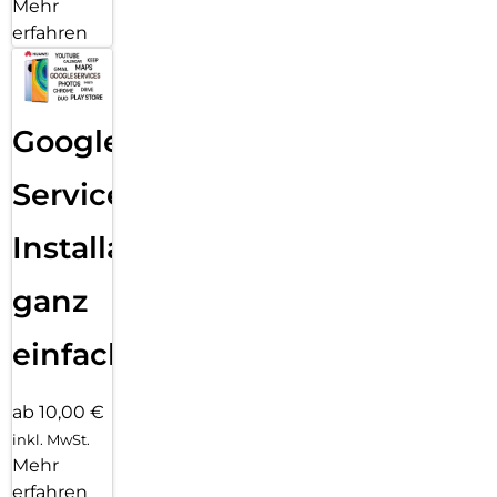
Mehr
erfahren
Google
Services
Installation
ganz
einfach
ab 10,00 €
inkl. MwSt.
Mehr
erfahren