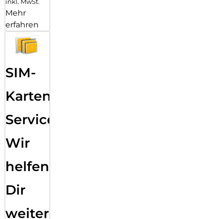
inkl. MwSt.
Mehr
erfahren
SIM-
Karten
Service:
Wir
helfen
Dir
weiter