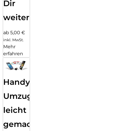
Dir
weiter
ab 5,00 €
inkl. MwSt.
Mehr
erfahren
Handy
Umzug
leicht
gemacht!