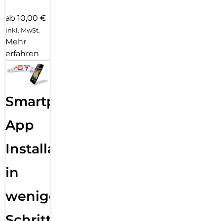
ab 10,00 €
inkl. MwSt.
Mehr
erfahren
Smartphone
App
Installation
in
wenigen
Schritten