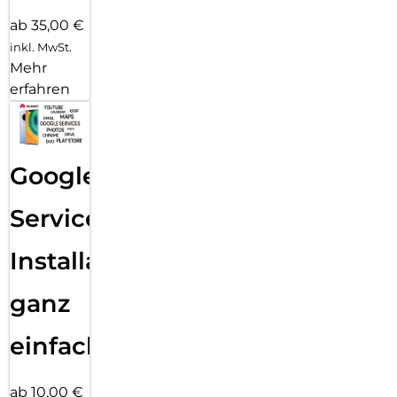
ab 35,00 €
inkl. MwSt.
Mehr
erfahren
Google
Services
Installation
ganz
einfach
ab 10,00 €