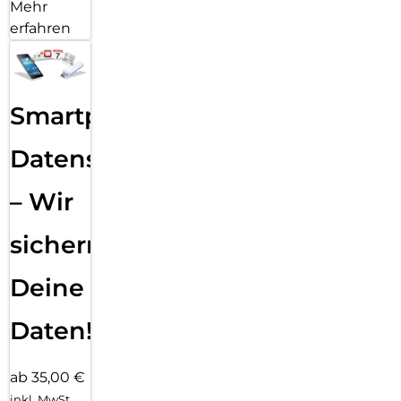
Mehr
erfahren
Smartphone
Datensicherung
– Wir
sichern
Deine
Daten!
ab 35,00 €
inkl. MwSt.