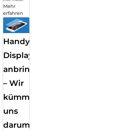
Mehr
erfahren
Handy
Displayfolie
anbringen
– Wir
kümmern
uns
darum!