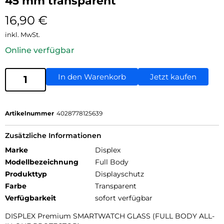
45 mm transparent
16,90
€
inkl. MwSt.
Online verfügbar
In den Warenkorb
Jetzt kaufen
Artikelnummer
4028778125639
Zusätzliche Informationen
Marke
Displex
Modellbezeichnung
Full Body
Produkttyp
Displayschutz
Farbe
Transparent
Verfügbarkeit
sofort verfügbar
DISPLEX Premium SMARTWATCH GLASS (FULL BODY ALL-