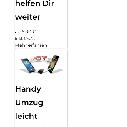
helfen Dir
weiter
ab 5,00 €
inkl. MwSt.
Mehr erfahren
Handy
Umzug
leicht