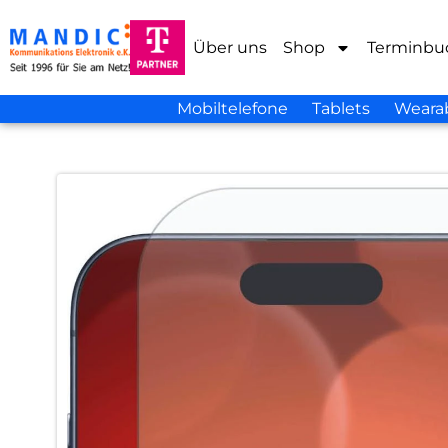
Über uns
Shop
Terminbu
Mobiltelefone
Tablets
Weara