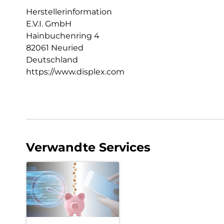
Herstellerinformation
E.V.I. GmbH
Hainbuchenring 4
82061 Neuried
Deutschland
https://www.displex.com
Verwandte Services