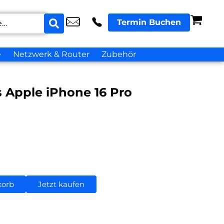
Termin Buchen
e
Netzwerk & Router
Zubehör
s Apple iPhone 16 Pro
korb
Jetzt kaufen