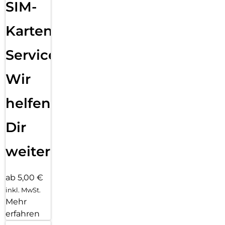
SIM-
Karten
Service:
Wir
helfen
Dir
weiter
ab 5,00 €
inkl. MwSt.
Mehr
erfahren