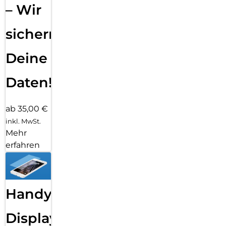
– Wir
sichern
Deine
Daten!
ab 35,00 €
inkl. MwSt.
Mehr
erfahren
Handy
Displayfolie