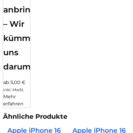
anbringen
– Wir
kümmern
uns
darum!
ab 5,00 €
inkl. MwSt.
Mehr
erfahren
Ähnliche Produkte
Apple iPhone 16
Apple iPhone 16