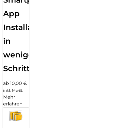
App
Installation
in
wenigen
Schritten
ab 10,00 €
inkl. MwSt.
Mehr
erfahren