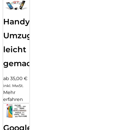
Handy
Umzug
leicht
gemacht!
ab 35,00 €
inkl. MwSt.
Mehr
erfahren
Google