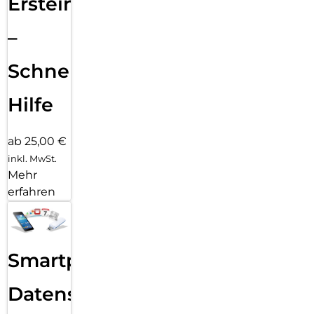
Ersteinrichtung
–
Schnelle
Hilfe
ab 25,00 €
inkl. MwSt.
Mehr
erfahren
Smartphone
Datensicherung