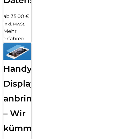
Daten!
ab 35,00 €
inkl. MwSt.
Mehr
erfahren
Handy
Displayfolie
anbringen
– Wir
kümmern