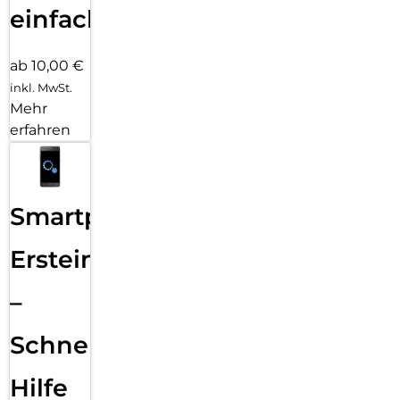
einfach
ab 10,00 €
inkl. MwSt.
Mehr
erfahren
Smartphone
Ersteinrichtung
–
Schnelle
Hilfe