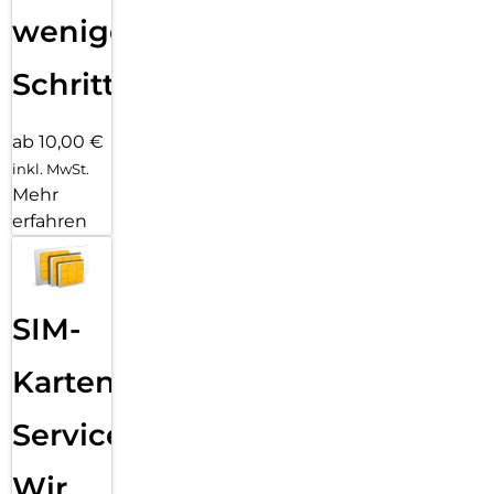
wenigen
Schritten
ab 10,00 €
inkl. MwSt.
Mehr
erfahren
SIM-
Karten
Service:
Wir