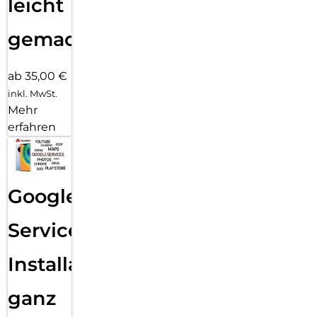
leicht
gemacht!
ab 35,00 €
inkl. MwSt.
Mehr
erfahren
Google
Services
Installation
ganz