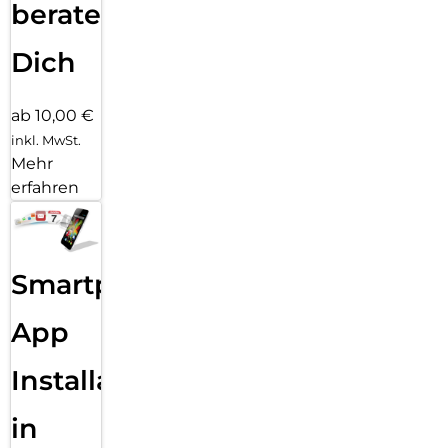
beraten
Dich
ab 10,00 €
inkl. MwSt.
Mehr
erfahren
Smartphone
App
Installation
in