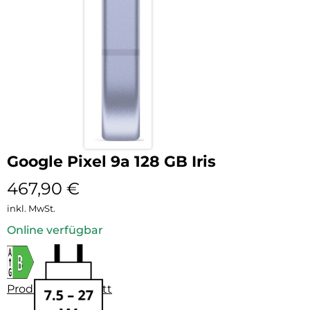
Google Pixel 9a 128 GB Iris
467,90
€
inkl. MwSt.
Online verfügbar
Produktdatenblatt