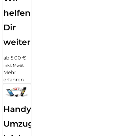
helfen
Dir
weiter
ab 5,00 €
inkl. MwSt.
Mehr
erfahren
Handy
Umzug