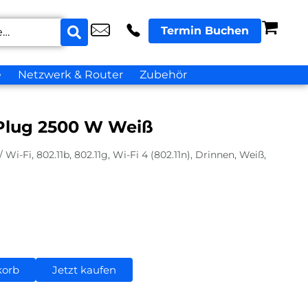
Termin Buchen
e
Netzwerk & Router
Zubehör
Plug 2500 W Weiß
Wi-Fi, 802.11b, 802.11g, Wi-Fi 4 (802.11n), Drinnen, Weiß,
korb
Jetzt kaufen