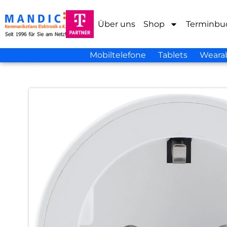
Über uns
Shop
Terminbu
Mobiltelefone
Tablets
Weara