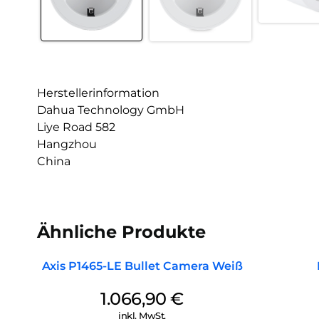
Herstellerinformation
Dahua Technology GmbH
Liye Road 582
Hangzhou
China
Ähnliche Produkte
Axis P1465-LE Bullet Camera Weiß
1.066,90
€
inkl. MwSt.