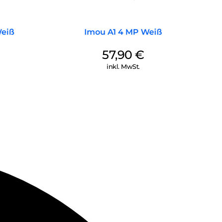
Weiß
Imou A1 4 MP Weiß
57,90
€
inkl. MwSt.