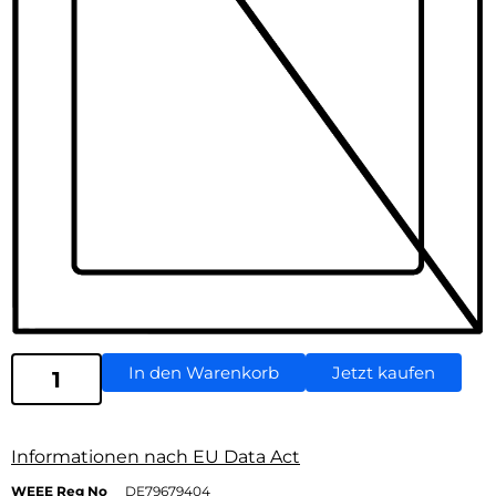
In den Warenkorb
Jetzt kaufen
Informationen nach EU Data Act
WEEE Reg No
DE79679404