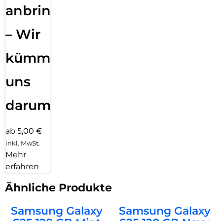
anbringen
– Wir
kümmern
uns
darum!
ab 5,00 €
inkl. MwSt.
Mehr
erfahren
Ähnliche Produkte
Samsung Galaxy
Samsung Galaxy