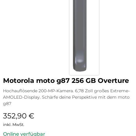
Motorola moto g87 256 GB Overture
Hochauflösende 200-MP-Kamera. 6,78 Zoll großes Extreme-
AMOLED-Display. Schärfe deine Perspektive mit dem moto
g87
352,90
€
inkl. MwSt.
Online verfügbar