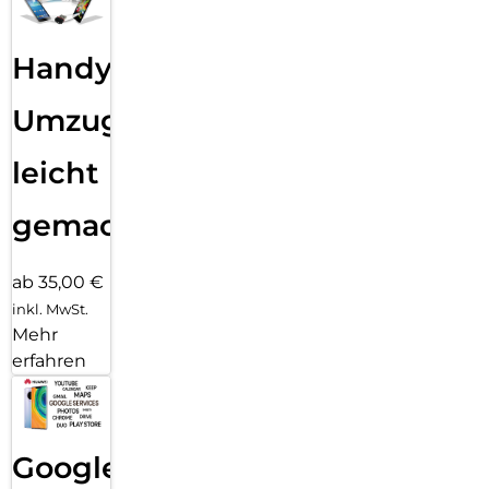
Handy
Umzug
leicht
gemacht!
ab 35,00 €
inkl. MwSt.
Mehr
erfahren
Google