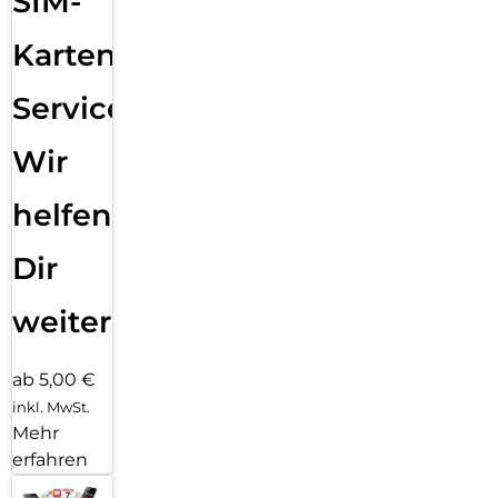
SIM-
Karten
Service:
Wir
helfen
Dir
weiter
ab 5,00 €
inkl. MwSt.
Mehr
erfahren