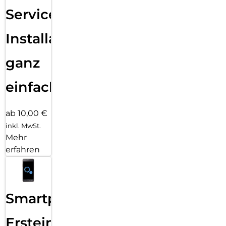
Services
Installation
ganz
einfach
ab 10,00 €
inkl. MwSt.
Mehr
erfahren
Smartphone
Ersteinrichtung