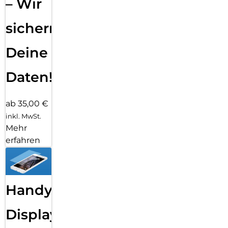
– Wir
sichern
Deine
Daten!
ab 35,00 €
inkl. MwSt.
Mehr
erfahren
Handy
Displayfolie