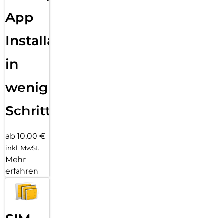
App
Installation
in
wenigen
Schritten
ab 10,00 €
inkl. MwSt.
Mehr
erfahren