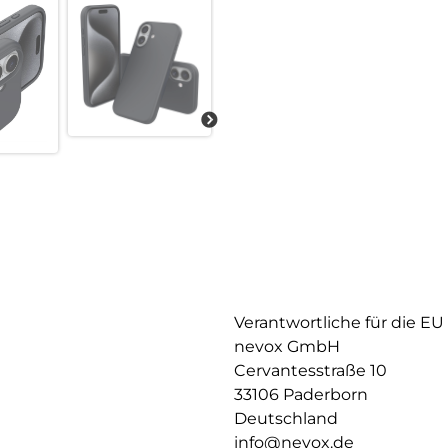
Verantwortliche für die EU
nevox GmbH
Cervantesstraße 10
33106 Paderborn
Deutschland
info@nevox.de