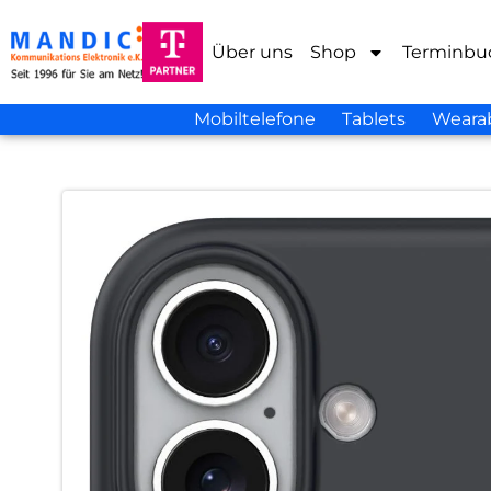
Über uns
Shop
Terminbu
Mobiltelefone
Tablets
Weara