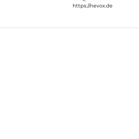
https://nevox.de