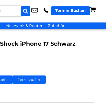
Termin Buchen
e
Netzwerk & Router
Zubehör
 Shock iPhone 17 Schwarz
korb
Jetzt kaufen