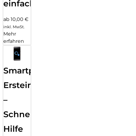
einfach
ab 10,00 €
inkl. MwSt.
Mehr
erfahren
Smartphone
Ersteinrichtung
–
Schnelle
Hilfe