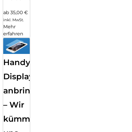
ab 35,00 €
inkl. MwSt.
Mehr
erfahren
Handy
Displayfolie
anbringen
– Wir
kümmern