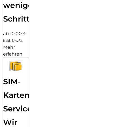
wenigen
Schritten
ab 10,00 €
inkl. MwSt.
Mehr
erfahren
SIM-
Karten
Service:
Wir