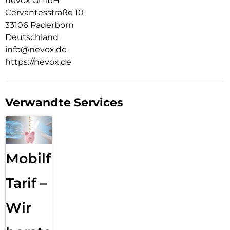
nevox GmbH
Cervantesstraße 10
33106 Paderborn
Deutschland
info@nevox.de
https://nevox.de
Verwandte Services
Mobilfunk
Tarif –
Wir