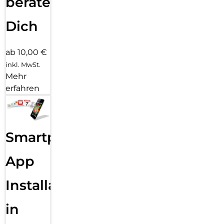
beraten
Dich
ab 10,00 €
inkl. MwSt.
Mehr
erfahren
Smartphone
App
Installation
in