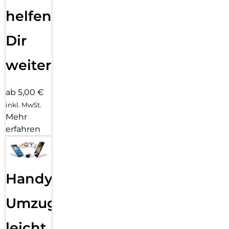
helfen
Dir
weiter
ab 5,00 €
inkl. MwSt.
Mehr
erfahren
Handy
Umzug
leicht