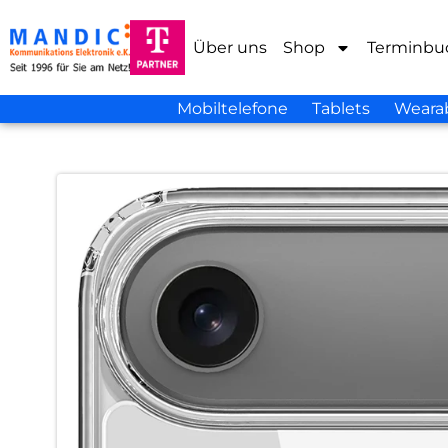
Über uns
Shop
Terminbu
Mobiltelefone
Tablets
Weara