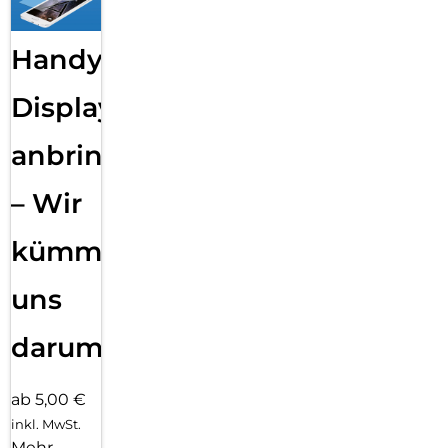
Handy
Displayfolie
anbringen
– Wir
kümmern
uns
darum!
ab 5,00 €
inkl. MwSt.
Mehr