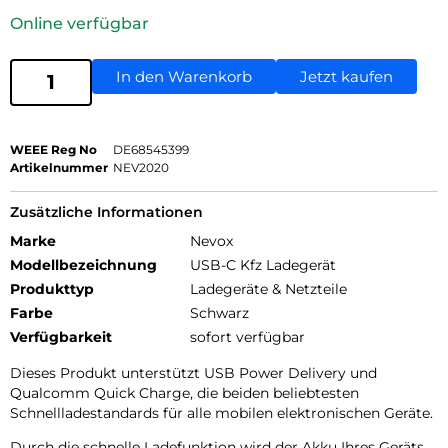
Online verfügbar
In den Warenkorb
Jetzt kaufen
WEEE Reg No
DE68545399
Artikelnummer
NEV2020
Zusätzliche Informationen
Marke
Nevox
Modellbezeichnung
USB-C Kfz Ladegerät
Produkttyp
Ladegeräte & Netzteile
Farbe
Schwarz
Verfügbarkeit
sofort verfügbar
Dieses Produkt unterstützt USB Power Delivery und
Qualcomm Quick Charge, die beiden beliebtesten
Schnellladestandards für alle mobilen elektronischen Geräte.
Durch die schnelle Ladefunktion wird der Akku Ihres Geräts