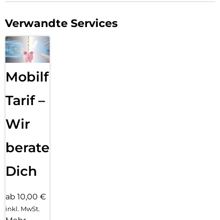
Verwandte Services
Mobilfunk
Tarif –
Wir
beraten
Dich
ab 10,00 €
inkl. MwSt.