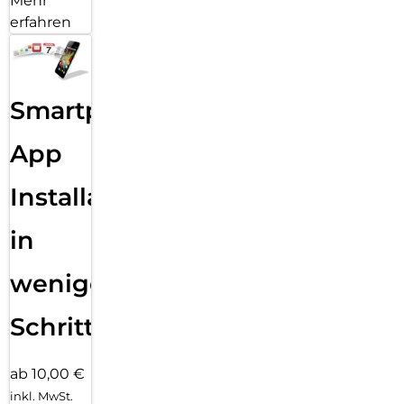
Mehr
erfahren
Smartphone
App
Installation
in
wenigen
Schritten
ab 10,00 €
inkl. MwSt.