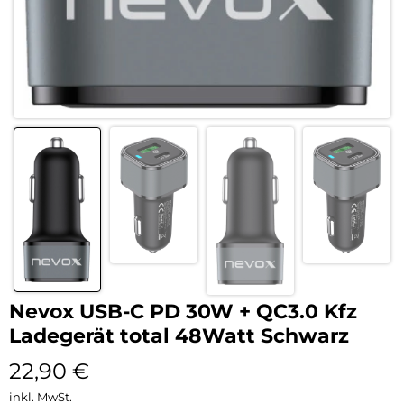
Nevox USB-C PD 30W + QC3.0 Kfz
Ladegerät total 48Watt Schwarz
22,90
€
inkl. MwSt.