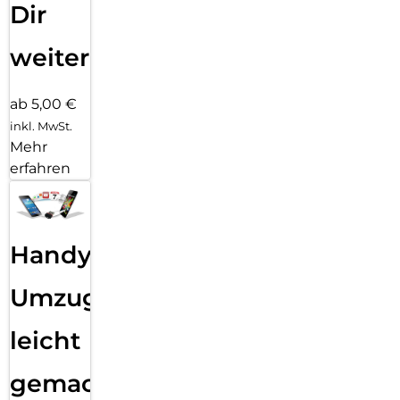
Dir
weiter
ab 5,00 €
inkl. MwSt.
Mehr
erfahren
Handy
Umzug
leicht
gemacht!