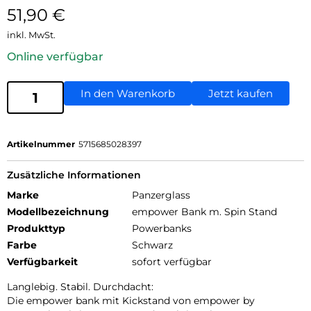
51,90
€
inkl. MwSt.
Online verfügbar
In den Warenkorb
Jetzt kaufen
Artikelnummer
5715685028397
Zusätzliche Informationen
Marke
Panzerglass
Modellbezeichnung
empower Bank m. Spin Stand
Produkttyp
Powerbanks
Farbe
Schwarz
Verfügbarkeit
sofort verfügbar
Langlebig. Stabil. Durchdacht:
Die empower bank mit Kickstand von empower by