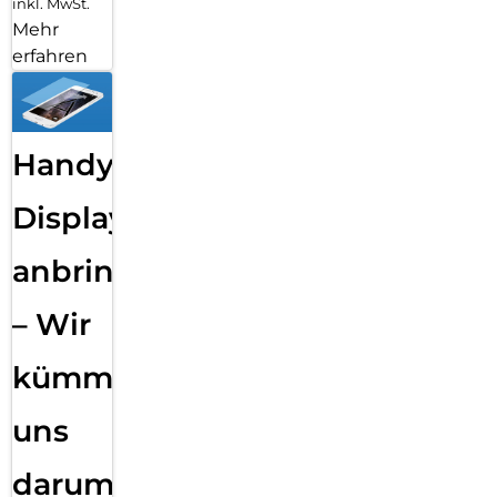
inkl. MwSt.
Mehr
erfahren
Handy
Displayfolie
anbringen
– Wir
kümmern
uns
darum!