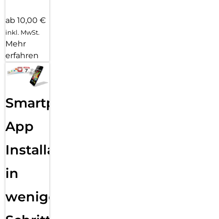
ab 10,00 €
inkl. MwSt.
Mehr
erfahren
Smartphone
App
Installation
in
wenigen