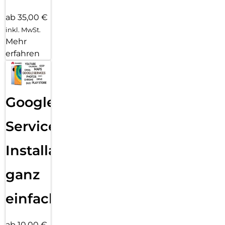
ab 35,00 €
inkl. MwSt.
Mehr
erfahren
Google
Services
Installation
ganz
einfach
ab 10,00 €