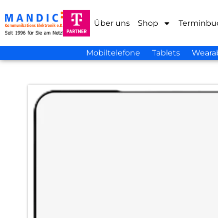
Über uns
Shop
Terminbu
Mobiltelefone
Tablets
Weara