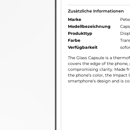
Zusätzliche Informationen
Marke
Pete
Modellbezeichnung
Caps
Produkttyp
Disp
Farbe
Tran
Verfügbarkeit
sofo
The Glass Capsule is a thermo
covers the edge of the phone, 
compromising clarity. Made fr
the phone’s color, the Impact 
smartphone’s design and is co