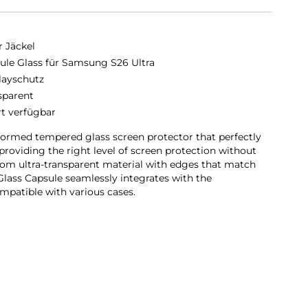
r Jäckel
ule Glass für Samsung S26 Ultra
layschutz
sparent
rt verfügbar
formed tempered glass screen protector that perfectly
providing the right level of screen protection without
om ultra-transparent material with edges that match
Glass Capsule seamlessly integrates with the
mpatible with various cases.