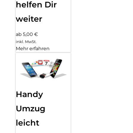
helfen Dir
weiter
ab 5,00 €
inkl. MwSt.
Mehr erfahren
Handy
Umzug
leicht