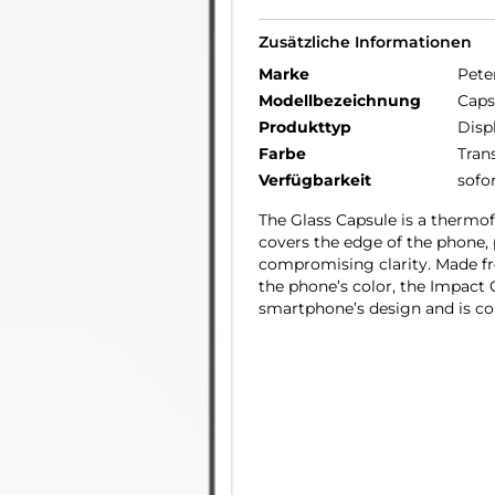
Zusätzliche Informationen
Marke
Pete
Modellbezeichnung
Caps
Produkttyp
Disp
Farbe
Tran
Verfügbarkeit
sofo
The Glass Capsule is a thermo
covers the edge of the phone, 
compromising clarity. Made fr
the phone’s color, the Impact 
smartphone’s design and is co