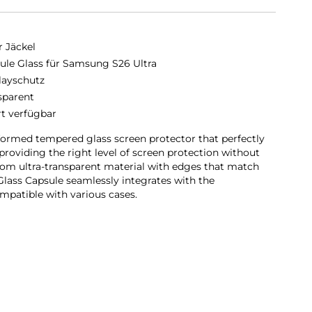
r Jäckel
ule Glass für Samsung S26 Ultra
layschutz
sparent
rt verfügbar
formed tempered glass screen protector that perfectly
providing the right level of screen protection without
om ultra-transparent material with edges that match
Glass Capsule seamlessly integrates with the
mpatible with various cases.