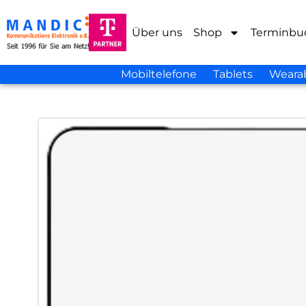
Über uns
Shop
Terminbu
Mobiltelefone
Tablets
Weara