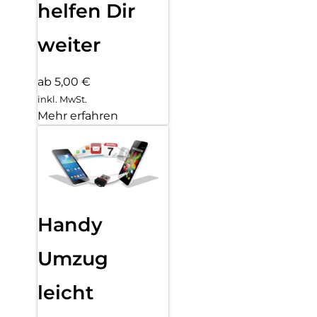
helfen Dir
weiter
ab 5,00 €
inkl. MwSt.
Mehr erfahren
Handy
Umzug
leicht