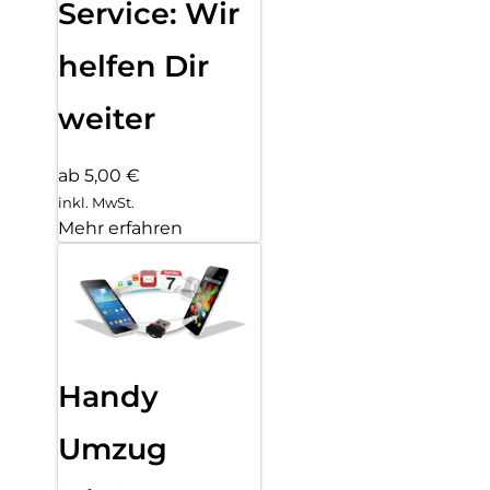
Service: Wir
helfen Dir
weiter
ab 5,00 €
inkl. MwSt.
Mehr erfahren
Handy
Umzug