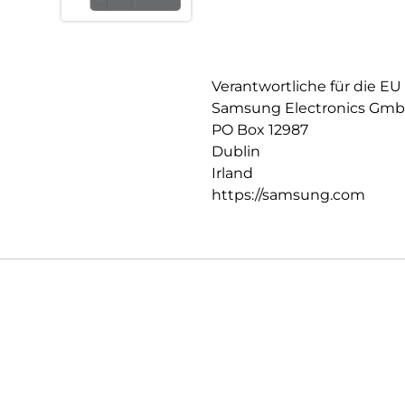
Verantwortliche für die EU
Samsung Electronics Gm
PO Box 12987
Dublin
Irland
https://samsung.com