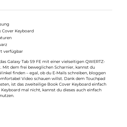
sung
 Cover Keyboard
aturen
arz
rt verfügbar
das Galaxy Tab S9 FE mit einer vielseitigen QWERTZ-
it. Mit dem frei beweglichen Scharnier, kannst du
nkel finden – egal, ob du E-Mails schreiben, bloggen
omfortabel Video schauen willst. Dank dem Touchpad
sten, ist das zweiteilige Book Cover Keyboard einfach
s Keyboard mal nicht, kannst du dieses auch einfach
nutzen.