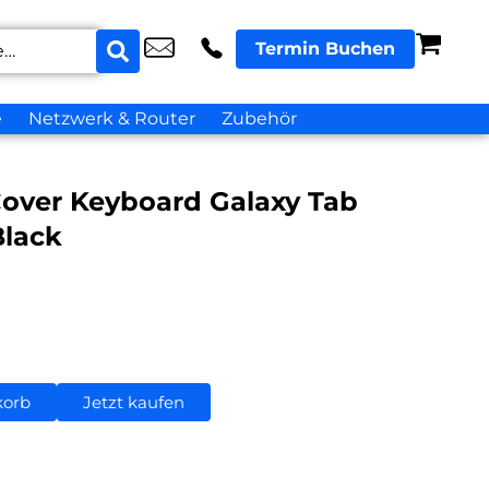
Termin Buchen
e
Netzwerk & Router
Zubehör
ver Keyboard Galaxy Tab
Black
korb
Jetzt kaufen