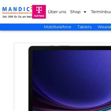
Über uns
Shop
Terminbu
Mobiltelefone
Tablets
Weara