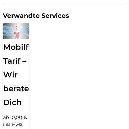
Verwandte Services
Mobilfunk
Tarif –
Wir
beraten
Dich
ab 10,00 €
inkl. MwSt.