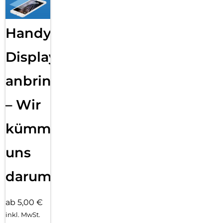
Handy
Displayfolie
anbringen
– Wir
kümmern
uns
darum!
ab 5,00 €
inkl. MwSt.