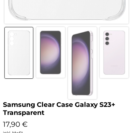
Samsung Clear Case Galaxy S23+
Transparent
17,90
€
inkl. MwSt.