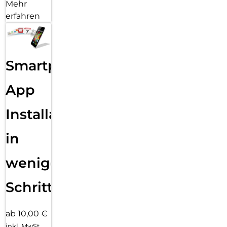
Mehr
erfahren
Smartphone
App
Installation
in
wenigen
Schritten
ab 10,00 €
inkl. MwSt.