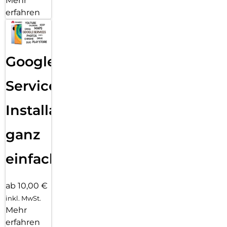
Mehr
erfahren
Google
Services
Installation
ganz
einfach
ab 10,00 €
inkl. MwSt.
Mehr
erfahren