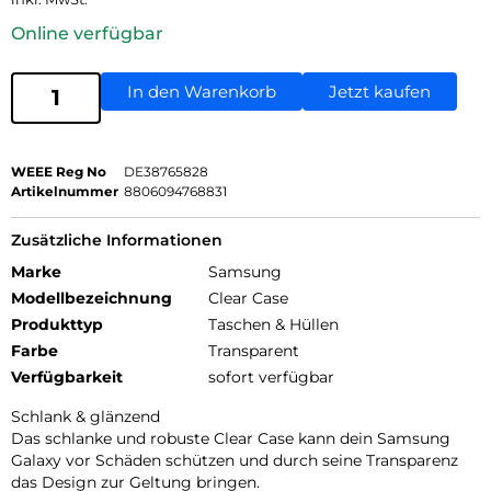
Online verfügbar
In den Warenkorb
Jetzt kaufen
WEEE Reg No
DE38765828
Artikelnummer
8806094768831
Zusätzliche Informationen
Marke
Samsung
Modellbezeichnung
Clear Case
Produkttyp
Taschen & Hüllen
Farbe
Transparent
Verfügbarkeit
sofort verfügbar
Schlank & glänzend
Das schlanke und robuste Clear Case kann dein Samsung
Galaxy vor Schäden schützen und durch seine Transparenz
das Design zur Geltung bringen.