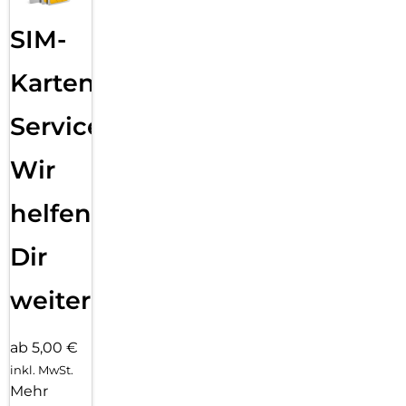
SIM-
Karten
Service:
Wir
helfen
Dir
weiter
ab 5,00 €
inkl. MwSt.
Mehr