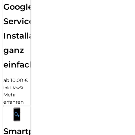
Google
Services
Installation
ganz
einfach
ab 10,00 €
inkl. MwSt.
Mehr
erfahren
Smartphone