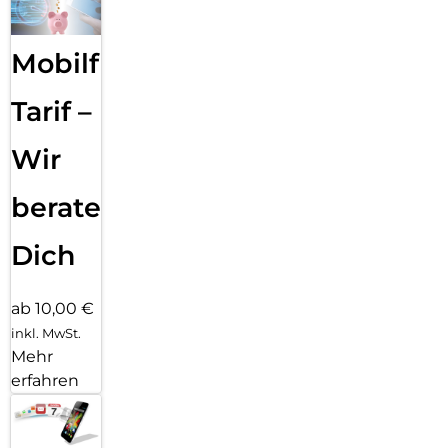
Mobilfunk
Tarif –
Wir
beraten
Dich
ab 10,00 €
inkl. MwSt.
Mehr
erfahren