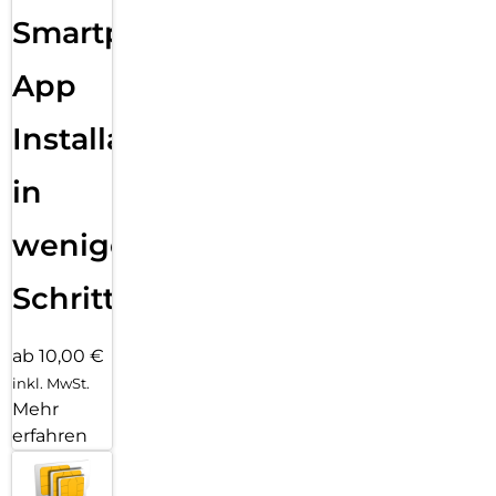
Smartphone
App
Installation
in
wenigen
Schritten
ab 10,00 €
inkl. MwSt.
Mehr
erfahren