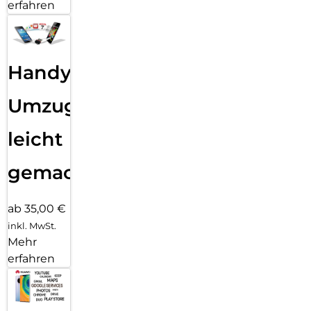
erfahren
Handy
Umzug
leicht
gemacht!
ab 35,00 €
inkl. MwSt.
Mehr
erfahren