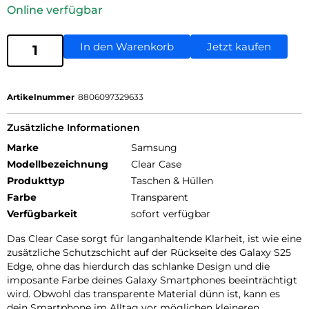
Online verfügbar
In den Warenkorb
Jetzt kaufen
Artikelnummer
8806097329633
Zusätzliche Informationen
Marke
Samsung
Modellbezeichnung
Clear Case
Produkttyp
Taschen & Hüllen
Farbe
Transparent
Verfügbarkeit
sofort verfügbar
Das Clear Case sorgt für langanhaltende Klarheit, ist wie eine
zusätzliche Schutzschicht auf der Rückseite des Galaxy S25
Edge, ohne das hierdurch das schlanke Design und die
imposante Farbe deines Galaxy Smartphones beeinträchtigt
wird. Obwohl das transparente Material dünn ist, kann es
dein Smartphone im Alltag vor möglichen kleineren