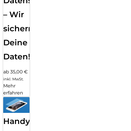
Datensicherung
– Wir
sichern
Deine
Daten!
ab 35,00 €
inkl. MwSt.
Mehr
erfahren
Handy