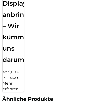
Displayfolie
anbringen
– Wir
kümmern
uns
darum!
ab 5,00 €
inkl. MwSt.
Mehr
erfahren
Ähnliche Produkte