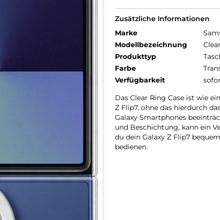
Zusätzliche Informationen
Marke
Sam
Modellbezeichnung
Clea
Produkttyp
Tasc
Farbe
Tran
Verfügbarkeit
sofo
Das Clear Ring Case ist wie ei
Z Flip7, ohne das hierdurch d
Galaxy Smartphones beeinträc
und Beschichtung, kann ein V
du dein Galaxy Z Flip7 bequem
bedienen.