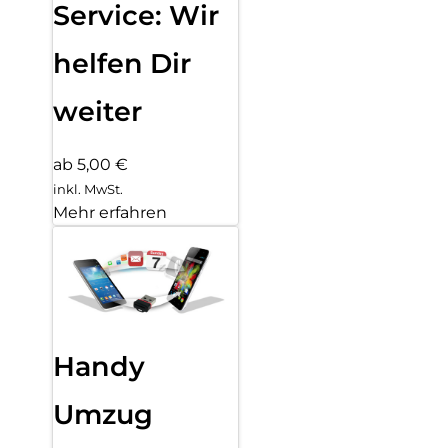
Service: Wir
helfen Dir
weiter
ab 5,00 €
inkl. MwSt.
Mehr erfahren
Handy
Umzug