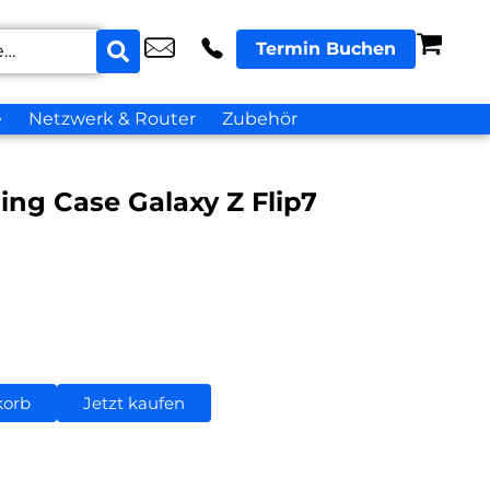
Termin Buchen
e
Netzwerk & Router
Zubehör
ng Case Galaxy Z Flip7
korb
Jetzt kaufen