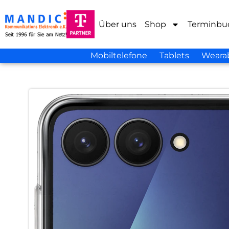
Über uns
Shop
Terminbu
Mobiltelefone
Tablets
Weara