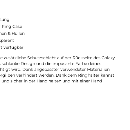
sung
r Ring Case
hen & Hüllen
sparent
rt verfügbar
ne zusätzliche Schutzschicht auf der Rückseite des Galaxy
as schlanke Design und die imposante Farbe deines
htigt wird. Dank angepasster verwendeter Materialien
ergilben verhindert werden. Dank dem Ringhalter kannst
 und sicher in der Hand halten und mit einer Hand