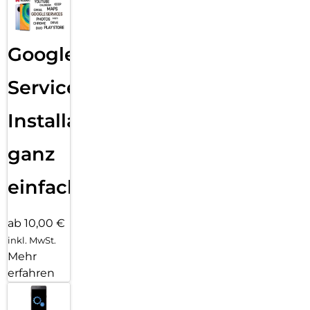
Google
Services
Installation
ganz
einfach
ab 10,00 €
inkl. MwSt.
Mehr
erfahren