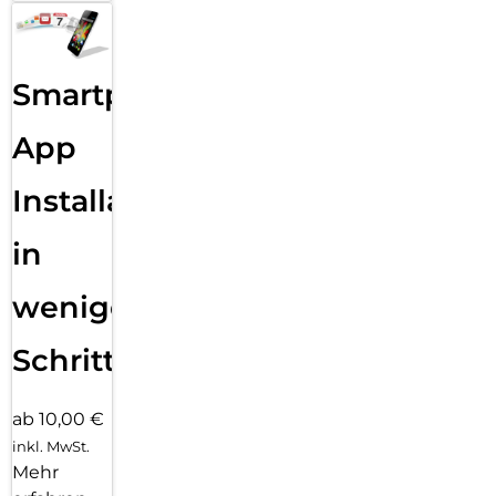
Smartphone
App
Installation
in
wenigen
Schritten
ab 10,00 €
inkl. MwSt.
Mehr