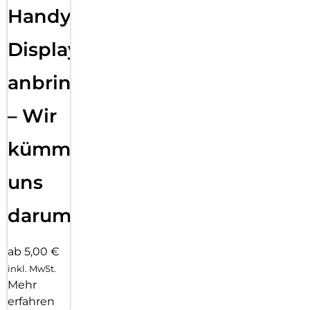
Handy
Displayfolie
anbringen
– Wir
kümmern
uns
darum!
ab 5,00 €
inkl. MwSt.
Mehr
erfahren