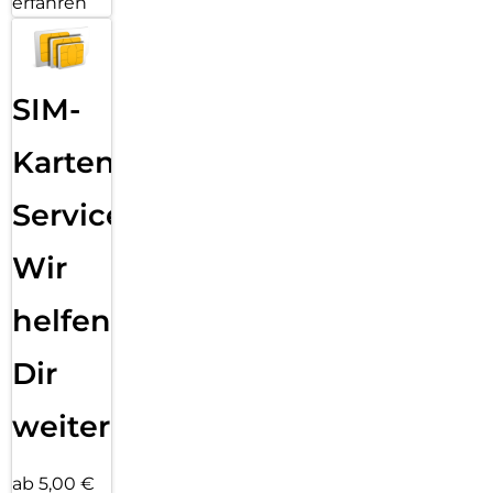
erfahren
SIM-
Karten
Service:
Wir
helfen
Dir
weiter
ab 5,00 €