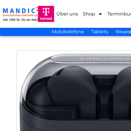
Über uns
Shop
Terminbu
Mobiltelefone
Tablets
Weara