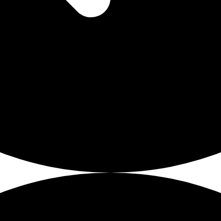
deine Ohrhörer nicht aus den
verlierst oder unnötig suchen