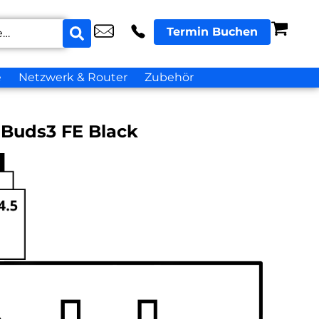
Termin Buchen
e
Netzwerk & Router
Zubehör
Buds3 FE Black