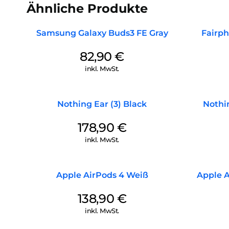
Ähnliche Produkte
Samsung Galaxy Buds3 FE Gray
Fairph
82,90
€
inkl. MwSt.
Nothing Ear (3) Black
Nothi
178,90
€
inkl. MwSt.
Apple AirPods 4 Weiß
Apple A
138,90
€
inkl. MwSt.