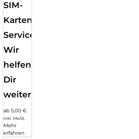
SIM-
Karten
Service:
Wir
helfen
Dir
weiter
ab 5,00 €
inkl. MwSt.
Mehr
erfahren