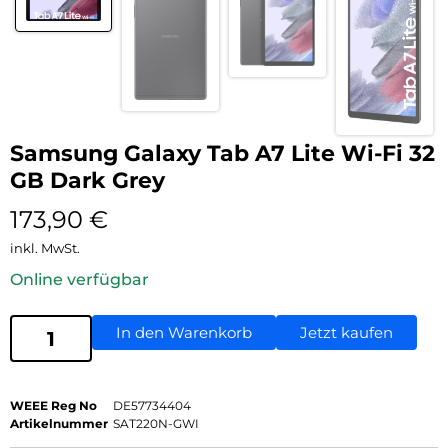
Samsung Galaxy Tab A7 Lite Wi-Fi 32
GB Dark Grey
173,90
€
inkl. MwSt.
Online verfügbar
In den Warenkorb
Jetzt kaufen
WEEE Reg No
DE57734404
Artikelnummer
SAT220N-GWI