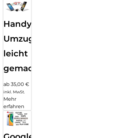
Handy
Umzug
leicht
gemacht!
ab 35,00 €
inkl. MwSt.
Mehr
erfahren
Google