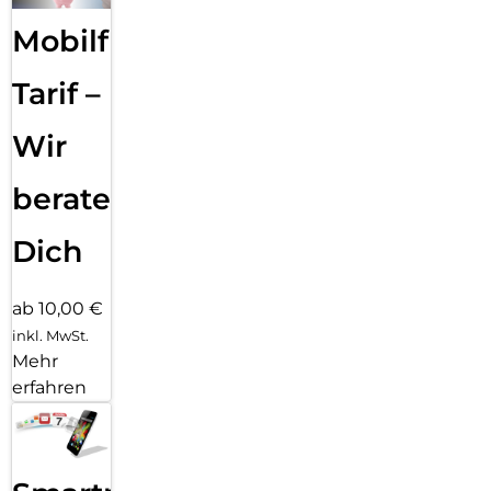
Mobilfunk
Tarif –
Wir
beraten
Dich
ab 10,00 €
inkl. MwSt.
Mehr
erfahren