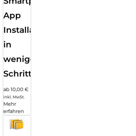
Smartphone
App
Installation
in
wenigen
Schritten
ab 10,00 €
inkl. MwSt.
Mehr
erfahren