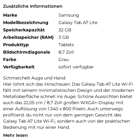
Zusätzliche Informationen
Marke
Samsung
Modellbezeichnung
Galaxy Tab A7 Lite
Speicherkapazität
32 GB
Arbeitsspeicher (RAM)
3 GB
Produkttyp
Tablets
Bildschirmdiagonale
8,7 Zoll
Farbe
Grau
Verfügbarkeit
sofort verfügbar
Schmeichelt Auge und Hand:
Hier lohnt sich das Hinschauen: Das Galaxy Tab A7 Lite Wi-Fi
fällt mit seinem minimalistischen Design und der modernen
Metalloberfläche schnell ins Auge. Schöne Aussichten bietet
auch das 22,05 cm / 8,7 Zoll großen WXGA+-Display mit
einer Auflösung von 1.340 x 800 Pixeln. Auch unterwegs
profitierst du nicht nur von dem geringen Gewicht des
Galaxy Tab A7 Lite Wi-Fi, sondern auch von der praktischen
Bedienung mit nur einer Hand.
Mehr lesen
Begeisterndes Entertainment: