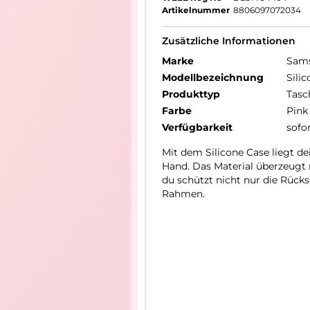
Artikelnummer
8806097072034
Zusätzliche Informationen
Marke
Sam
Modellbezeichnung
Sili
Produkttyp
Tasc
Farbe
Pink
Verfügbarkeit
sofo
Mit dem Silicone Case liegt d
Hand. Das Material überzeugt m
du schützt nicht nur die Rück
Rahmen.