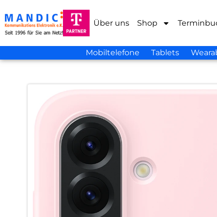
Über uns
Shop
Terminbu
Mobiltelefone
Tablets
Weara