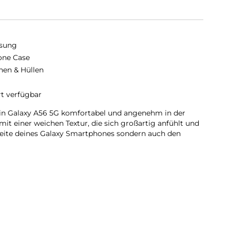
sung
cone Case
hen & Hüllen
rt verfügbar
ein Galaxy A56 5G komfortabel und angenehm in der
it einer weichen Textur, die sich großartig anfühlt und
seite deines Galaxy Smartphones sondern auch den