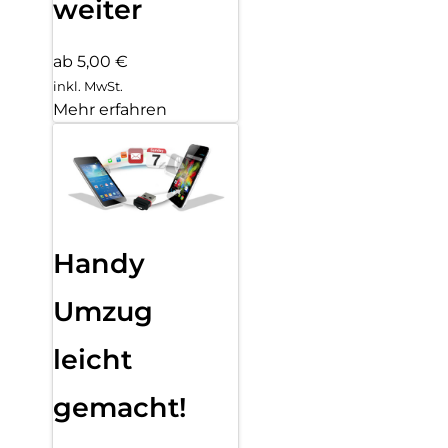
weiter
ab 5,00 €
inkl. MwSt.
Mehr erfahren
Handy
Umzug
leicht
gemacht!